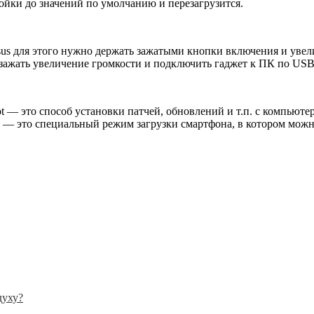
ройки до значений по умолчанию и перезагрузится.
sus для этого нужно держать зажатыми кнопки включения и увел
 зажать увеличение громкости и подключить гаджет к ПК по USB
t — это способ установки патчей, обновлений и т.п. с компьют
 — это специальный режим загрузки смартфона, в котором можн
духу?