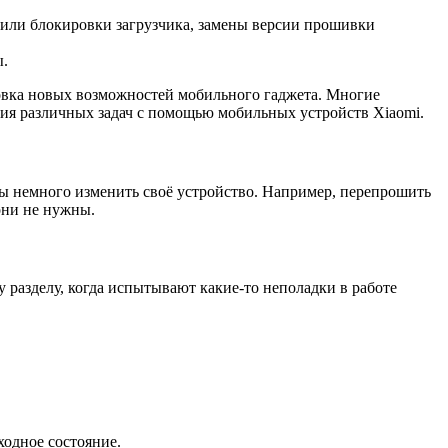
 или блокировки загрузчика, замены версии прошивки
ы.
ровка новых возможностей мобильного гаджета. Многие
ния различных задач с помощью мобильных устройств Xiaomi.
бы немного изменить своё устройство. Например, перепрошить
они не нужны.
у разделу, когда испытывают какие-то неполадки в работе
сходное состояние.