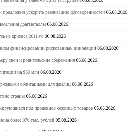
на выманила у знакомых 205 тыс. рублей
06.08.2026
 предложил ускорить реализацию договоренностей
06.08.2026
населения драгметаллы
06.08.2026
ь из кризиса 2011-го
06.08.2026
очечном финансировании рискованных инноваций
06.08.2026
ьеру свои и родительские сбережения
06.08.2026
игаций на $50 млн
06.08.2026
биржевыми облигациями для физлиц
06.08.2026
ртию страны
06.08.2026
скирующиеся под продавцов сезонных товаров
05.08.2026
она более 870 тыс. рублей
05.08.2026