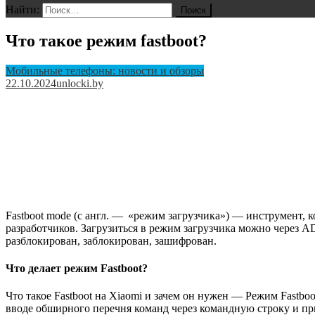
Найти:
Что такое режим fastboot?
Мобильные телефоны: новости и обзоры
22.10.2024
unlocki.by
Fastboot mode (с англ. — «режим загрузчика») — инструмент, 
разработчиков. Загрузиться в режим загрузчика можно через A
разблокирован, заблокирован, зашифрован.
Что делает режим Fastboot?
Что такое Fastboot на Xiaomi и зачем он нужен — Режим Fast
вводе обширного перечня команд через командную строку и п