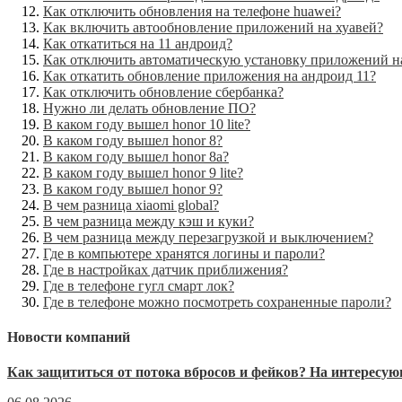
Как отключить обновления на телефоне huawei?
Как включить автообновление приложений на хуавей?
Как откатиться на 11 андроид?
Как отключить автоматическую установку приложений н
Как откатить обновление приложения на андроид 11?
Как отключить обновление сбербанка?
Нужно ли делать обновление ПО?
В каком году вышел honor 10 lite?
В каком году вышел honor 8?
В каком году вышел honor 8a?
В каком году вышел honor 9 lite?
В каком году вышел honor 9?
В чем разница xiaomi global?
В чем разница между кэш и куки?
В чем разница между перезагрузкой и выключением?
Где в компьютере хранятся логины и пароли?
Где в настройках датчик приближения?
Где в телефоне гугл смарт лок?
Где в телефоне можно посмотреть сохраненные пароли?
Новости компаний
Как защититься от потока вбросов и фейков? На интерес