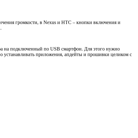
ичения громкости, в Nexus и HTC – кнопки включения и
.
ера на подключенный по USB смартфон. Для этого нужно
о устанавливать приложения, апдейты и прошивки целиком с