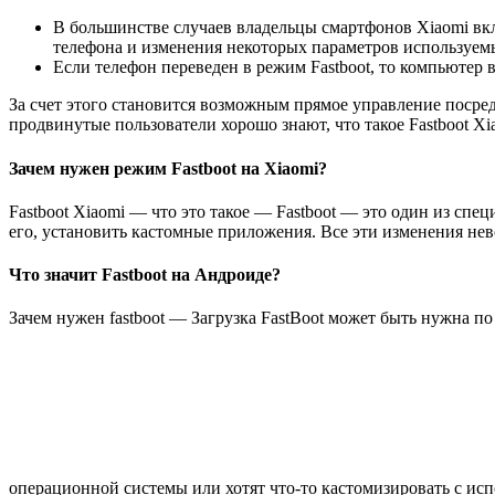
В большинстве случаев владельцы смартфонов Xiaomi вк
телефона и изменения некоторых параметров используем
Если телефон переведен в режим Fastboot, то компьютер в
За счет этого становится возможным прямое управление посре
продвинутые пользователи хорошо знают, что такое Fastboot 
Зачем нужен режим Fastboot на Xiaomi?
Fastboot Xiaomi — что это такое — Fastboot — это один из сп
его, установить кастомные приложения. Все эти изменения не
Что значит Fastboot на Андроиде?
Зачем нужен fastboot — Загрузка FastBoot может быть нужна п
операционной системы или хотят что-то кастомизировать с исп