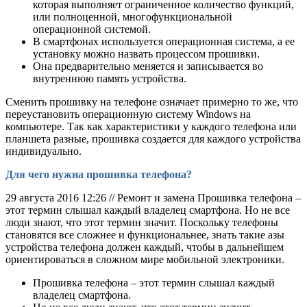
которая выполняет ограниченное количество функций,
или полноценной, многофункциональной
операционной системой.
В смартфонах используется операционная система, а ее
установку можно назвать процессом прошивки.
Она предварительно меняется и записывается во
внутреннюю память устройства.
Сменить прошивку на телефоне означает примерно то же, что
переустановить операционную систему Windows на
компьютере. Так как характеристики у каждого телефона или
планшета разные, прошивка создается для каждого устройства
индивидуально.
Для чего нужна прошивка телефона?
29 августа 2016 12:26 // Ремонт и замена Прошивка телефона –
этот термин слышал каждый владелец смартфона. Но не все
люди знают, что этот термин значит. Поскольку телефоны
становятся все сложнее и функциональнее, знать такие азы
устройства телефона должен каждый, чтобы в дальнейшем
ориентироваться в сложном мире мобильной электроники.
Прошивка телефона – этот термин слышал каждый
владелец смартфона.