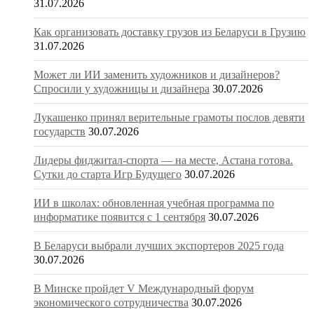
31.07.2026
Как организовать доставку грузов из Беларуси в Грузию
31.07.2026
Может ли ИИ заменить художников и дизайнеров?
Спросили у художницы и дизайнера
30.07.2026
Лукашенко принял верительные грамоты послов девяти
государств
30.07.2026
Лидеры фиджитал-спорта — на месте, Астана готова.
Сутки до старта Игр Будущего
30.07.2026
ИИ в школах: обновленная учебная программа по
информатике появится с 1 сентября
30.07.2026
В Беларуси выбрали лучших экспортеров 2025 года
30.07.2026
В Минске пройдет V Международный форум
экономического сотрудничества
30.07.2026