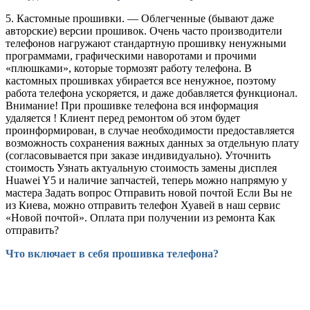
5. Кастомные прошивки. — Облегченные (бывают даже
авторские) версии прошивок. Очень часто производители
телефонов нагружают стандартную прошивку ненужными
программами, графическими наворотами и прочими
«плюшками», которые тормозят работу телефона. В
кастомных прошивках убирается все ненужное, поэтому
работа телефона ускоряется, и даже добавляется функционал.
Внимание! При прошивке телефона вся информация
удаляется ! Клиент перед ремонтом об этом будет
проинформирован, в случае необходимости предоставляется
возможность сохранения важных данных за отдельную плату
(согласовывается при заказе индивидуально). Уточнить
стоимость Узнать актуальную стоимость замены дисплея
Huawei Y5 и наличие запчастей, теперь можно напрямую у
мастера Задать вопрос Отправить новой почтой Если Вы не
из Киева, можно отправить телефон Хуавей в наш сервис
«Новой почтой». Оплата при получении из ремонта Как
отправить?
Что включает в себя прошивка телефона?