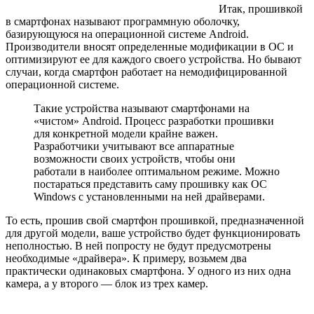
Итак, прошивкой
в смартфонах называют программную оболочку,
базирующуюся на операционной системе Android.
Производители вносят определенные модификации в ОС и
оптимизируют ее для каждого своего устройства. Но бывают
случаи, когда смартфон работает на немодифицированной
операционной системе.
Такие устройства называют смартфонами на
«чистом» Android. Процесс разработки прошивки
для конкретной модели крайне важен.
Разработчики учитывают все аппаратные
возможности своих устройств, чтобы они
работали в наиболее оптимальном режиме. Можно
постараться представить саму прошивку как ОС
Windows с установленными на ней драйверами.
То есть, прошив свой смартфон прошивкой, предназначенной
для другой модели, ваше устройство будет функционировать
неполностью. В ней попросту не будут предусмотрены
необходимые «драйвера». К примеру, возьмем два
практически одинаковых смартфона. У одного из них одна
камера, а у второго — блок из трех камер.