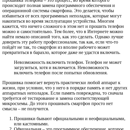
Прошивка телефона – это процесс, во время которого
происходит полная замена программного обеспечения и
операционной системы смартфона. Это делается, чтобы
избавиться от всех программных неполадок, которые могут
накопиться во время эксплуатации устройства. Многим
кажется, что ничего сложного в этом нет и прошить телефон
можно и самостоятельно. Тем более, что в Интернете можно
найти немало описаний того, как это сделать. Однако лучше
доверить эту работу профессионалам, так как, если что-то
пойдёт не так, то смартфон из вполне рабочего может
превратиться в барахло, которое даже не удастся включить.
Невозможность включить телефон. Телефон не может
загрузиться, хотя и включается. Невозможность
включить телефон после попытки обновления.
Прошивка помогает вернуть практически любой аппарат к
жизни, при условии, что у него в порядке память и нет других
аппаратных неполадок. Если память повреждена, то сначала
требуется её тестирование и замена соответствующей
микросхемы. До этого прошивать смартфон просто нет
смысла – не получится.
Прошивки бывают официальными и неофициальными,
или кастомными.
Официальная – это программное обеспечение, которое