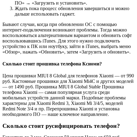
ПО» → «Загрузить и установить».
Ждать пока процесс обновления завершиться и можно
дальше использовать гаджет.
Бывают случаи, когда при обновлении ОС с помощью
интернет-подключения возникают проблемы. Тогда можно
воспользоваться альтернативным вариантом и обновить софт
воспользовавшись iTunes. Для этого нужно подключить
устройство к ПК или ноутбуку, зайти в iTunes, выбрать меню
«Обзор», нажать «Обновить», затем «Загрузить и обновить».
Сколько стоит прошивка телефона Ксиоми?
Цена прошивки MIUI 8 Global для телефонов Xiaomi — от 990
руб. Кастомные прошивки для Xiaomi Mi4C и других моделей
— от 1490 руб. Прошивка MIUI 8 Global Stable Прошивка
телефона Xiaomi — самая популярная услуга среди
мобильных устройств данной марки. Подобные проблемы
характерны для Xiaomi Redmi 3, Xiaomi Mi 3/4/5, моделей
Redmi Note 3/4 и пр. Перепрошивка Xiaomi и установка
необходимого ПО — наше ключевое направление.
Сколько стоит русифицировать телефон?