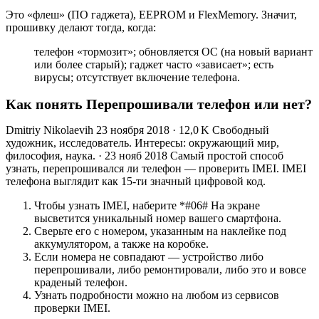
Это «флеш» (ПО гаджета), EEPROM и FlexMemory. Значит,
прошивку делают тогда, когда:
телефон «тормозит»; обновляется ОС (на новый вариант
или более старый); гаджет часто «зависает»; есть
вирусы; отсутствует включение телефона.
Как понять Перепрошивали телефон или нет?
Dmitriy Nikolaevih 23 ноября 2018 · 12,0 K Свободный
художник, исследователь. Интересы: окружающий мир,
философия, наука. · 23 нояб 2018 Самый простой способ
узнать, перепрошивался ли телефон — проверить IMEI. IMEI
телефона выглядит как 15-ти значный цифровой код.
Чтобы узнать IMEI, наберите *#06# На экране
высветится уникальный номер вашего смартфона.
Сверьте его с номером, указанным на наклейке под
аккумулятором, а также на коробке.
Если номера не совпадают — устройство либо
перепрошивали, либо ремонтировали, либо это и вовсе
краденый телефон.
Узнать подробности можно на любом из сервисов
проверки IMEI.