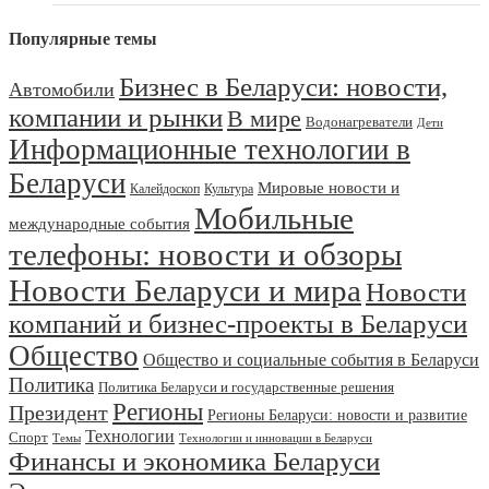
Популярные темы
Бизнес в Беларуси: новости,
Автомобили
компании и рынки
В мире
Водонагреватели
Дети
Информационные технологии в
Беларуси
Мировые новости и
Калейдоскоп
Культура
Мобильные
международные события
телефоны: новости и обзоры
Новости Беларуси и мира
Новости
компаний и бизнес-проекты в Беларуси
Общество
Общество и социальные события в Беларуси
Политика
Политика Беларуси и государственные решения
Регионы
Президент
Регионы Беларуси: новости и развитие
Технологии
Спорт
Темы
Технологии и инновации в Беларуси
Финансы и экономика Беларуси