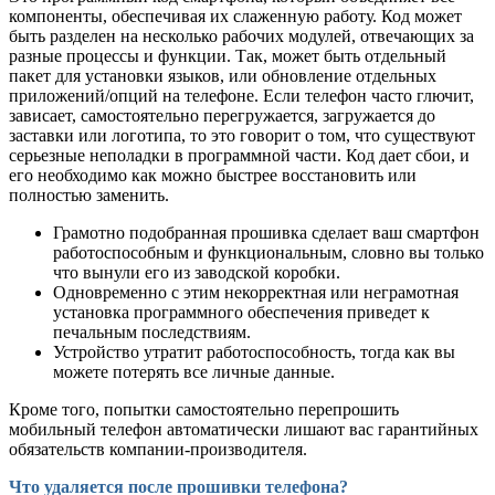
компоненты, обеспечивая их слаженную работу. Код может
быть разделен на несколько рабочих модулей, отвечающих за
разные процессы и функции. Так, может быть отдельный
пакет для установки языков, или обновление отдельных
приложений/опций на телефоне. Если телефон часто глючит,
зависает, самостоятельно перегружается, загружается до
заставки или логотипа, то это говорит о том, что существуют
серьезные неполадки в программной части. Код дает сбои, и
его необходимо как можно быстрее восстановить или
полностью заменить.
Грамотно подобранная прошивка сделает ваш смартфон
работоспособным и функциональным, словно вы только
что вынули его из заводской коробки.
Одновременно с этим некорректная или неграмотная
установка программного обеспечения приведет к
печальным последствиям.
Устройство утратит работоспособность, тогда как вы
можете потерять все личные данные.
Кроме того, попытки самостоятельно перепрошить
мобильный телефон автоматически лишают вас гарантийных
обязательств компании-производителя.
Что удаляется после прошивки телефона?