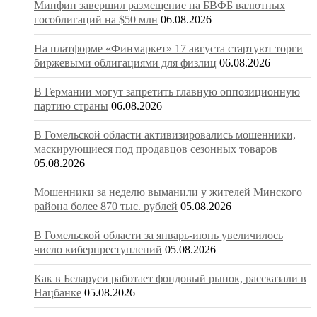
Минфин завершил размещение на БВФБ валютных
гособлигаций на $50 млн
06.08.2026
На платформе «Финмаркет» 17 августа стартуют торги
биржевыми облигациями для физлиц
06.08.2026
В Германии могут запретить главную оппозиционную
партию страны
06.08.2026
В Гомельской области активизировались мошенники,
маскирующиеся под продавцов сезонных товаров
05.08.2026
Мошенники за неделю выманили у жителей Минского
района более 870 тыс. рублей
05.08.2026
В Гомельской области за январь-июнь увеличилось
число киберпреступлений
05.08.2026
Как в Беларуси работает фондовый рынок, рассказали в
Нацбанке
05.08.2026