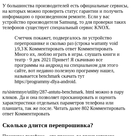
У большинства производителей есть официальные сервисы,
на которых можно проверить статус гарантии и получить
информацию о произведенном ремонте. Если у вас
устройство производителя Samsung, то для проверки таких
телефонов существует специальный сервис KNOX.
Счетчик покажет, подвергалось ли устройство
перепрошивке и сколько раз (строка warranty void
).9,3 K Комментировать ответ Комментировать
Много их, люблю играть в игры. слушать книги и
театр · 9 дек 2021 Привет! Я скачиваю все
программы на андроид на специальном для этого
сайте, вот недавно полезную программу нашел,
называется benchmark скачать тут
https://programmy-dlya-android.
ru/sistemnye/utility/287-antutu-benchmark. html можно в пару
кликов. Да и она позволяет просканировать и оценить
характеристики отдельных параметров телефона или
планшета, так же после. Читать далее 802 Комментировать
ответ Комментировать
Сколько длится перепрошивка?