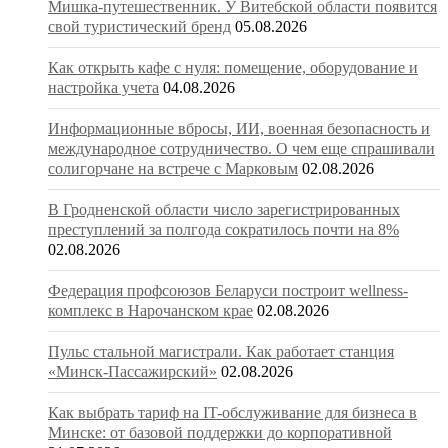
Мишка-путешественник. У Витебской области появится
свой туристический бренд
05.08.2026
Как открыть кафе с нуля: помещение, оборудование и
настройка учета
04.08.2026
Информационные вбросы, ИИ, военная безопасность и
международное сотрудничество. О чем еще спрашивали
солигорчане на встрече с Марковым
02.08.2026
В Гродненской области число зарегистрированных
преступлений за полгода сократилось почти на 8%
02.08.2026
Федерация профсоюзов Беларуси построит wellness-
комплекс в Нарочанском крае
02.08.2026
Пульс стальной магистрали. Как работает станция
«Минск-Пассажирский»
02.08.2026
Как выбрать тариф на IT-обслуживание для бизнеса в
Минске: от базовой поддержки до корпоративной