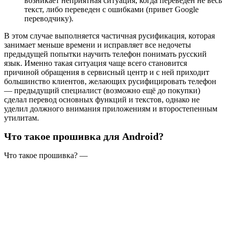
возникает неприятная ситуация, когда переведен не весь
текст, либо переведен с ошибками (привет Google
переводчику).
В этом случае выполняется частичная русификация, которая
занимает меньше времени и исправляет все недочеты
предыдущей попытки научить телефон понимать русский
язык. Именно такая ситуация чаще всего становится
причиной обращения в сервисный центр и с ней приходит
большинство клиентов, желающих русифицировать телефон
— предыдущий специалист (возможно ещё до покупки)
сделал перевод основных функций и текстов, однако не
уделил должного внимания приложениям и второстепенным
утилитам.
Что такое прошивка для Android?
Что такое прошивка? —