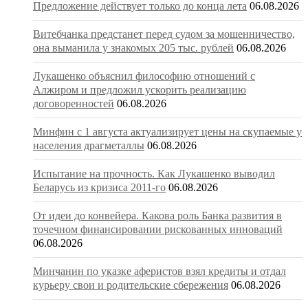
Предложение действует только до конца лета
06.08.2026
Витебчанка предстанет перед судом за мошенничество,
она выманила у знакомых 205 тыс. рублей
06.08.2026
Лукашенко объяснил философию отношений с
Алжиром и предложил ускорить реализацию
договоренностей
06.08.2026
Минфин с 1 августа актуализирует цены на скупаемые у
населения драгметаллы
06.08.2026
Испытание на прочность. Как Лукашенко выводил
Беларусь из кризиса 2011-го
06.08.2026
От идеи до конвейера. Какова роль Банка развития в
точечном финансировании рискованных инноваций
06.08.2026
Минчанин по указке аферистов взял кредиты и отдал
курьеру свои и родительские сбережения
06.08.2026