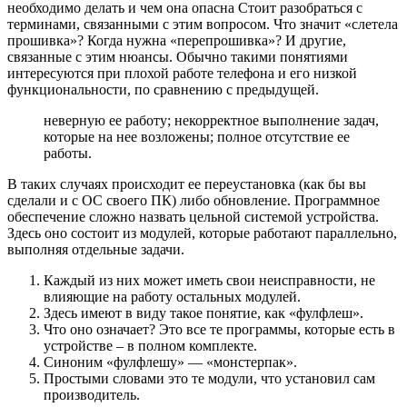
необходимо делать и чем она опасна Стоит разобраться с
терминами, связанными с этим вопросом. Что значит «слетела
прошивка»? Когда нужна «перепрошивка»? И другие,
связанные с этим нюансы. Обычно такими понятиями
интересуются при плохой работе телефона и его низкой
функциональности, по сравнению с предыдущей.
неверную ее работу; некорректное выполнение задач,
которые на нее возложены; полное отсутствие ее
работы.
В таких случаях происходит ее переустановка (как бы вы
сделали и с ОС своего ПК) либо обновление. Программное
обеспечение сложно назвать цельной системой устройства.
Здесь оно состоит из модулей, которые работают параллельно,
выполняя отдельные задачи.
Каждый из них может иметь свои неисправности, не
влияющие на работу остальных модулей.
Здесь имеют в виду такое понятие, как «фулфлеш».
Что оно означает? Это все те программы, которые есть в
устройстве – в полном комплекте.
Синоним «фулфлешу» — «монстерпак».
Простыми словами это те модули, что установил сам
производитель.