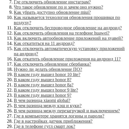
Где отключить обновление инстаграм?
Что такое обновление по и зачем оно нужно?
Как убрать доступно обновление miui?
Как называется технология обновления прошивки по
воздуху?
Как отключить беспроводное обновление на андроид?
Как отключить обновления на телефоне huawei?
Как включить автообновление приложений на хуавей?
Как откатиться на 11 андроид?
Как отключить автоматическую установку приложений
на андроид?
Как откатить обновление приложения на андроид 11?
Как отключить обновление сбербанка?
Нужно ли делать обновление ПО?
В каком году вышел honor 10 lite?
В каком году вышел honor 8?
В каком году вышел honor 8a?
В каком году вышел honor 9 lite?
В каком году вышел honor 9?
В чем разница xiaomi global?
В чем разница между кэш и куки?
В чем разница между перезагрузкой и выключением?
Где в компьютере хранятся логины и пароли?
Где в настройках датчик приближения?
Где в телефоне гугл смарт лок?