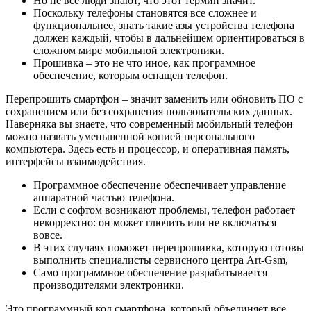
Но не все люди знают, что этот термин значит.
Поскольку телефоны становятся все сложнее и
функциональнее, знать такие азы устройства телефона
должен каждый, чтобы в дальнейшем ориентироваться в
сложном мире мобильной электроники.
Прошивка – это не что иное, как программное
обеспечение, которым оснащен телефон.
Перепрошить смартфон – значит заменить или обновить ПО с
сохранением или без сохранения пользовательских данных.
Наверняка вы знаете, что современный мобильный телефон
можно назвать уменьшенной копией персонального
компьютера. Здесь есть и процессор, и оперативная память,
интерфейсы взаимодействия.
Программное обеспечение обеспечивает управление
аппаратной частью телефона.
Если с софтом возникают проблемы, телефон работает
некорректно: он может глючить или не включаться
вовсе.
В этих случаях поможет перепрошивка, которую готовы
выполнить специалисты сервисного центра Art-Gsm,
Само программное обеспечение разрабатывается
производителями электроники.
Это программный код смартфона, который объединяет все