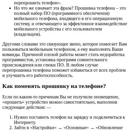
перепрошить телефон».
Но что же означает эта фраза? Прошивка телефона – это
полный набор ПО (программного обеспечения)
мобильного телефона, входящего в его операционную
систему, и отвечающего за эффективное взаимодействие
мобильного устройства с его пользователем
(владельцем).
Другими словами это связующее звено, которое помогает Вам
пользоваться мобильным телефоном, а ему выполнять Ваши
команды. Причиной плохой работы может стать недоработка
программистов, установка программ сомнительного
происхождения или глюки ПО. В любом случае
перепрошивка телефона поможет избавиться от всех проблем
и улучшить его работоспособность.
Как поменять прошивку на телефоне?
Если по каким-то причинам Вы не получили оповещение,
«прошить» устройство можно самостоятельно, выполнив
следующие действия: —
Нужно поставить телефон на зарядку и подключиться к
Интернету.
Зайти в «Настройки» → «Основные» → «Обновление