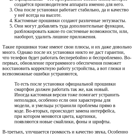
создаётся производителем аппарата именно для него.
Она после установки работает стабильно, да и качество
у неё всегда на высоте.
Кастомные прошивки создают различные энтузиасты.
Они могут добавлять туда дополнительные функции,
разблокировать какие-то системные возможности, или,
наоборот, удалить лишние приложения.
Такие прошивки тоже имеют свои плюсы, и их даже довольно
много. Однако после их установки никто не даст гарантии,
что телефон будет работать бесперебойно и беспроблемно. Во-
первых, обновление программного обеспечения поможет
восстановить корректную работу устройства, а вот глюки и
всевозможные ошибки устраняются,
То есть после установки официальной прошивки
смартфон должен работать так же, как новый.
Иногда кастомная версия тоже помогает устранить
неполадки, особенно если они характерны для
модели, и умельцы устранили проблемы прямо в
коде. Во-вторых, происходит замена интерфейса,
при котором меняются цвета, картинки,
появляются новые смайлики, фоны и шрифты.
В-третьих, улучшается громкость и качество звука, Особенно