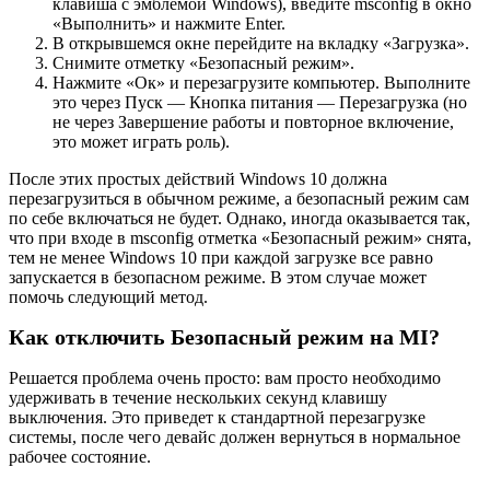
клавиша с эмблемой Windows), введите msconfig в окно
«Выполнить» и нажмите Enter.
В открывшемся окне перейдите на вкладку «Загрузка».
Снимите отметку «Безопасный режим».
Нажмите «Ок» и перезагрузите компьютер. Выполните
это через Пуск — Кнопка питания — Перезагрузка (но
не через Завершение работы и повторное включение,
это может играть роль).
После этих простых действий Windows 10 должна
перезагрузиться в обычном режиме, а безопасный режим сам
по себе включаться не будет. Однако, иногда оказывается так,
что при входе в msconfig отметка «Безопасный режим» снята,
тем не менее Windows 10 при каждой загрузке все равно
запускается в безопасном режиме. В этом случае может
помочь следующий метод.
Как отключить Безопасный режим на MI?
Решается проблема очень просто: вам просто необходимо
удерживать в течение нескольких секунд клавишу
выключения. Это приведет к стандартной перезагрузке
системы, после чего девайс должен вернуться в нормальное
рабочее состояние.