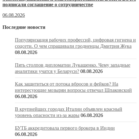
подписали соглашение о сотрудничестве
06.08.2026
Последние новости
Популяризация рабочих профессий, цифровая гигиена и
соцсети. О чем спрашивали гродненцы Дмитрия Жука
08.08.2026
Пять столпов дипломатии Лукашенко. Чему западные
аналитики учатся у Беларуси?
08.08.2026
Как защититься от потока вбросов и фейков? На
интересующие мозырян вопросы отвечал Шпаковский
06.08.2026
В крупнейших городах Италии объявлен красный
уровень опасности из-за жары
06.08.2026
БУТБ аккредитовала первого брокера в Индии
06.08.2026