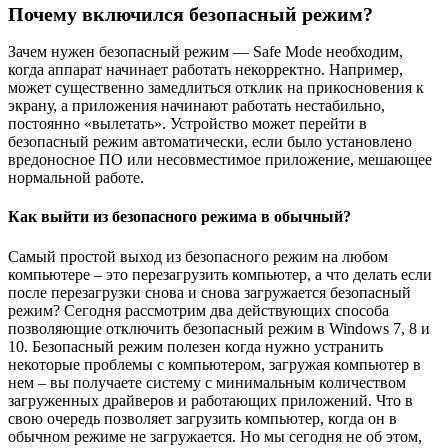
Почему включился безопасный режим?
Зачем нужен безопасный режим — Safe Мode необходим,
когда аппарат начинает работать некорректно. Например,
может существенно замедлиться отклик на прикосновения к
экрану, а приложения начинают работать нестабильно,
постоянно «вылетать». Устройство может перейти в
безопасный режим автоматически, если было установлено
вредоносное ПО или несовместимое приложение, мешающее
нормальной работе.
Как выйти из безопасного режима в обычный?
Самый простой выход из безопасного режим на любом
компьютере – это перезагрузить компьютер, а что делать если
после перезагрузки снова и снова загружается безопасный
режим? Сегодня рассмотрим два действующих способа
позволяющие отключить безопасный режим в Windows 7, 8 и
10. Безопасный режим полезен когда нужно устранить
некоторые проблемы с компьютером, загружая компьютер в
нем – вы получаете систему с минимальным количеством
загруженных драйверов и работающих приложений. Что в
свою очередь позволяет загрузить компьютер, когда он в
обычном режиме не загружается. Но мы сегодня не об этом,