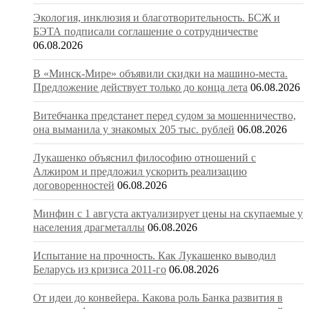
Экология, инклюзия и благотворительность. БСЖ и
БЭТА подписали соглашение о сотрудничестве
06.08.2026
В «Минск-Мире» объявили скидки на машино-места.
Предложение действует только до конца лета
06.08.2026
Витебчанка предстанет перед судом за мошенничество,
она выманила у знакомых 205 тыс. рублей
06.08.2026
Лукашенко объяснил философию отношений с
Алжиром и предложил ускорить реализацию
договоренностей
06.08.2026
Минфин с 1 августа актуализирует цены на скупаемые у
населения драгметаллы
06.08.2026
Испытание на прочность. Как Лукашенко выводил
Беларусь из кризиса 2011-го
06.08.2026
От идеи до конвейера. Какова роль Банка развития в