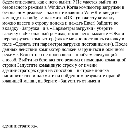
будем описывать как с него выйти ? Не удается выйти из
безопасного режима в Windows Когда компьютер загружен в
безопасном режиме – нажмите клавиши Win+R и введите
команду msconfig => нажмите «ОК» (также эту команду
можно ввести в строку поиска и нажать Enter) Зайдите во
вкладку «Загрузка» и в «Параметры загрузки» уберите
галочку с «Безопасный режим», после чего нажмите «ОК» и
перезагрузите компьютер (также можно поставить галочку в
поле «Сделать эти параметры загрузки постоянными»). После
данных действий компьютер должен загрузиться в обычном
режиме. Если этого не произошло – пробуем следующий
способ. Выйти из безопасного режима с помощью командной
строки Запустите командную строк у от имени
администратора: один из способов – в строке поиска
напишите cmd и нажмите на найденном результате правой
клавишей мыши, выберите «Запустить от имени
администратора».