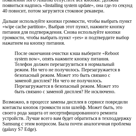
появиться надпись «Installing system update», она где-то секунд
40 повисит, потом загрузится стоковое рекавери.
Дальше используйте кнопки громкости, чтобы выбрать пункт
«wipe cache partition», Выбрав этот пункт, нажмите кнопку
питания для подтверждения. Снова используйте кнопки
громкости, чтобы выбрать пункт «yes» и подтвердите выбор
нажатием на кнопку питания.
После окончания очистки кэша выберите «Reboot
system now», опять нажмите кнопку питания.
Телефон должен перезагрузиться в нормальный
режим. Ни чего не получилось. Перезагружается в
безопасный режим. Может это быть связано с
заменой дисплея? Ни чего не получилось.
Перезагружается в безопасный режим. Может это
быть связано с заменой дисплея? Не исключено.
Возможно, в процессе замены дисплея в сервисе повредили
контакты кнопок громкости или шлейф. Может быть, это
своего рода защита от несертифицированного ремонта
устройств. Лучше всего вам будет обратиться в техподдержку
Samsung с этим вопросом. Была почти аналогичная проблема
(galaxy S7 Edge).