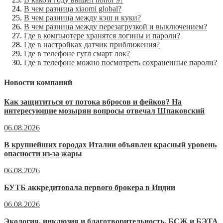
В чем разница xiaomi global?
В чем разница между кэш и куки?
В чем разница между перезагрузкой и выключением?
Где в компьютере хранятся логины и пароли?
Где в настройках датчик приближения?
Где в телефоне гугл смарт лок?
Где в телефоне можно посмотреть сохраненные пароли?
Новости компаний
Как защититься от потока вбросов и фейков? На
интересующие мозырян вопросы отвечал Шпаковский
06.08.2026
В крупнейших городах Италии объявлен красный уровень
опасности из-за жары
06.08.2026
БУТБ аккредитовала первого брокера в Индии
06.08.2026
Экология, инклюзия и благотворительность. БСЖ и БЭТА