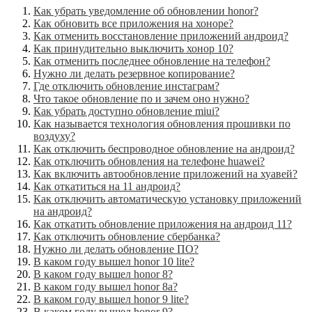
Как убрать уведомление об обновлении honor?
Как обновить все приложения на хоноре?
Как отменить восстановление приложений андроид?
Как принудительно выключить хонор 10?
Как отменить последнее обновление на телефон?
Нужно ли делать резервное копирование?
Где отключить обновление инстаграм?
Что такое обновление по и зачем оно нужно?
Как убрать доступно обновление miui?
Как называется технология обновления прошивки по
воздуху?
Как отключить беспроводное обновление на андроид?
Как отключить обновления на телефоне huawei?
Как включить автообновление приложений на хуавей?
Как откатиться на 11 андроид?
Как отключить автоматическую установку приложений
на андроид?
Как откатить обновление приложения на андроид 11?
Как отключить обновление сбербанка?
Нужно ли делать обновление ПО?
В каком году вышел honor 10 lite?
В каком году вышел honor 8?
В каком году вышел honor 8a?
В каком году вышел honor 9 lite?
В каком году вышел honor 9?