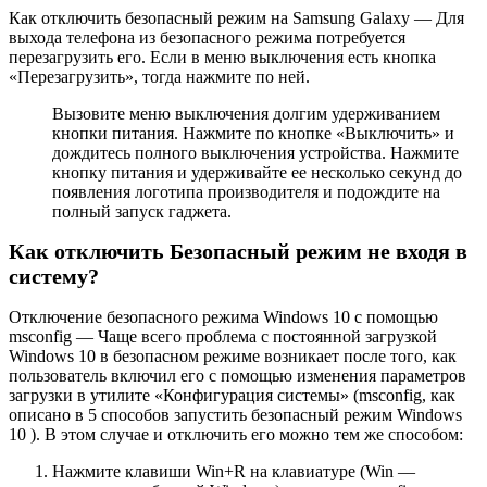
Как отключить безопасный режим на Samsung Galaxy — Для
выхода телефона из безопасного режима потребуется
перезагрузить его. Если в меню выключения есть кнопка
«Перезагрузить», тогда нажмите по ней.
Вызовите меню выключения долгим удерживанием
кнопки питания. Нажмите по кнопке «Выключить» и
дождитесь полного выключения устройства. Нажмите
кнопку питания и удерживайте ее несколько секунд до
появления логотипа производителя и подождите на
полный запуск гаджета.
Как отключить Безопасный режим не входя в
систему?
Отключение безопасного режима Windows 10 с помощью
msconfig — Чаще всего проблема с постоянной загрузкой
Windows 10 в безопасном режиме возникает после того, как
пользователь включил его с помощью изменения параметров
загрузки в утилите «Конфигурация системы» (msconfig, как
описано в 5 способов запустить безопасный режим Windows
10 ). В этом случае и отключить его можно тем же способом:
Нажмите клавиши Win+R на клавиатуре (Win —