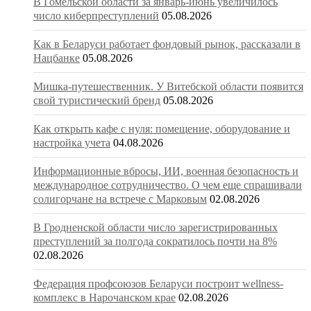
В Гомельской области за январь-июнь увеличилось
число киберпреступлений
05.08.2026
Как в Беларуси работает фондовый рынок, рассказали в
Нацбанке
05.08.2026
Мишка-путешественник. У Витебской области появится
свой туристический бренд
05.08.2026
Как открыть кафе с нуля: помещение, оборудование и
настройка учета
04.08.2026
Информационные вбросы, ИИ, военная безопасность и
международное сотрудничество. О чем еще спрашивали
солигорчане на встрече с Марковым
02.08.2026
В Гродненской области число зарегистрированных
преступлений за полгода сократилось почти на 8%
02.08.2026
Федерация профсоюзов Беларуси построит wellness-
комплекс в Нарочанском крае
02.08.2026