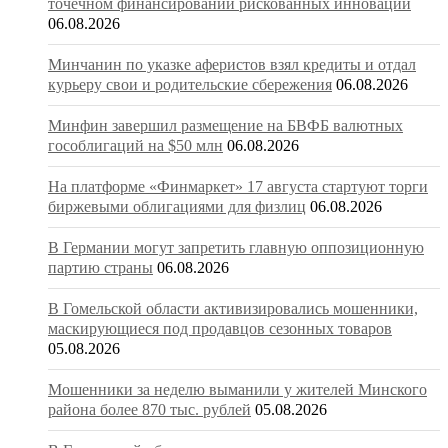
точечном финансировании рискованных инноваций
06.08.2026
Минчанин по указке аферистов взял кредиты и отдал
курьеру свои и родительские сбережения
06.08.2026
Минфин завершил размещение на БВФБ валютных
гособлигаций на $50 млн
06.08.2026
На платформе «Финмаркет» 17 августа стартуют торги
биржевыми облигациями для физлиц
06.08.2026
В Германии могут запретить главную оппозиционную
партию страны
06.08.2026
В Гомельской области активизировались мошенники,
маскирующиеся под продавцов сезонных товаров
05.08.2026
Мошенники за неделю выманили у жителей Минского
района более 870 тыс. рублей
05.08.2026