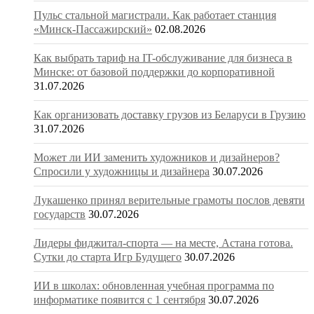
Пульс стальной магистрали. Как работает станция
«Минск-Пассажирский»
02.08.2026
Как выбрать тариф на IT-обслуживание для бизнеса в
Минске: от базовой поддержки до корпоративной
31.07.2026
Как организовать доставку грузов из Беларуси в Грузию
31.07.2026
Может ли ИИ заменить художников и дизайнеров?
Спросили у художницы и дизайнера
30.07.2026
Лукашенко принял верительные грамоты послов девяти
государств
30.07.2026
Лидеры фиджитал-спорта — на месте, Астана готова.
Сутки до старта Игр Будущего
30.07.2026
ИИ в школах: обновленная учебная программа по
информатике появится с 1 сентября
30.07.2026