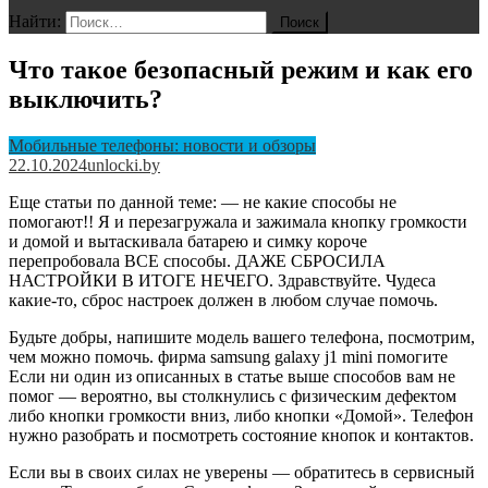
Найти:
Что такое безопасный режим и как его
выключить?
Мобильные телефоны: новости и обзоры
22.10.2024
unlocki.by
Еще статьи по данной теме: — не какие способы не
помогают!! Я и перезагружала и зажимала кнопку громкости
и домой и вытаскивала батарею и симку короче
перепробовала ВСЕ способы. ДАЖЕ СБРОСИЛА
НАСТРОЙКИ В ИТОГЕ НЕЧЕГО. Здравствуйте. Чудеса
какие-то, сброс настроек должен в любом случае помочь.
Будьте добры, напишите модель вашего телефона, посмотрим,
чем можно помочь. фирма samsung galaxy j1 mini помогите
Если ни один из описанных в статье выше способов вам не
помог — вероятно, вы столкнулись с физическим дефектом
либо кнопки громкости вниз, либо кнопки «Домой». Телефон
нужно разобрать и посмотреть состояние кнопок и контактов.
Если вы в своих силах не уверены — обратитесь в сервисный