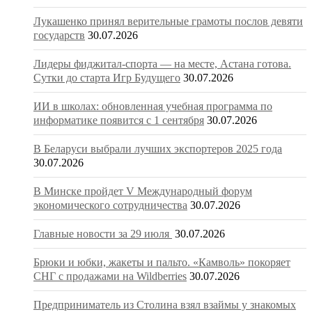
Лукашенко принял верительные грамоты послов девяти
государств
30.07.2026
Лидеры фиджитал-спорта — на месте, Астана готова.
Сутки до старта Игр Будущего
30.07.2026
ИИ в школах: обновленная учебная программа по
информатике появится с 1 сентября
30.07.2026
В Беларуси выбрали лучших экспортеров 2025 года
30.07.2026
В Минске пройдет V Международный форум
экономического сотрудничества
30.07.2026
Главные новости за 29 июля
30.07.2026
Брюки и юбки, жакеты и пальто. «Камволь» покоряет
СНГ с продажами на Wildberries
30.07.2026
Предприниматель из Столина взял взаймы у знакомых