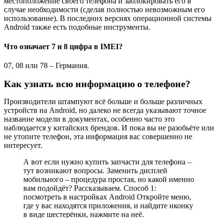
местоположение своего телефона и заблокировать его в
случае необходимости (сделав полностью невозможным его
использование). В последних версиях операционной системы
Android также есть подобные инструменты.
Что означает 7 и 8 цифра в IMEI?
07, 08 или 78 – Германия.
Как узнать всю информацию о телефоне?
Производители штампуют всё больше и больше различных
устройств на Android, но далеко не всегда указывают точное
название модели в документах, особенно часто это
наблюдается у китайских брендов. И пока вы не разобьёте или
не утопите телефон, эта информация вас совершенно не
интересует.
А вот если нужно купить запчасти для телефона –
тут возникают вопросы. Заменить дисплей
мобильного – процедура простая, но какой именно
вам подойдёт? Рассказываем. Способ 1:
посмотреть в настройках Android Откройте меню,
где у вас находятся приложения, и найдите иконку
в виде шестерёнки, нажмите на неё.