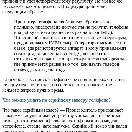
приводит к удовлетворительному результату. Но мы все же
расскажем, как это делается. Процедура происходит
следующим образом:
При потере телефона необходимо обратиться в
полицию, предоставив документы на покупку телефона
и коробку от него (на ней как раз написан IMEI);
Полиция обращается с запросом к сотовым операторам,
предоставляя им IMEI номер; Оператор отыскивает по
базам, где регистрируется аппарат и кому принадлежит
сим-карта, вставленная в него; Далее оператор
отправляет эти данные в правоохранительные органы,
где принимается решение о том, как изъять телефон,
возбуждать ли дело и т.д.
Таким образом, поиск телефона через полицию может занять
не одну неделю, так как на составление и подписание
каждого запроса нужно время.
Что можно узнать по серийному номеру телефона?
Что такое серийный номер? — Производитель присваивает
каждому выпущенному устройству уникальный серийный
номер, в котором зашифрована вся информация о модели
устройства, стране, дате выпуска. Серийный номер уникален
для каждого устройства одного производителя.