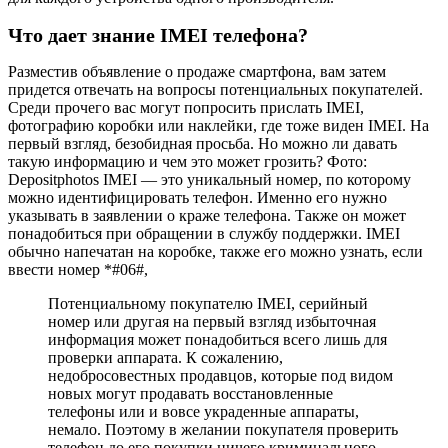
Что дает знание IMEI телефона?
Разместив объявление о продаже смартфона, вам затем
придется отвечать на вопросы потенциальных покупателей.
Среди прочего вас могут попросить прислать IMEI,
фотографию коробки или наклейки, где тоже виден IMEI. На
первый взгляд, безобидная просьба. Но можно ли давать
такую информацию и чем это может грозить? Фото:
Depositphotos IMEI — это уникальный номер, по которому
можно идентифицировать телефон. Именно его нужно
указывать в заявлении о краже телефона. Также он может
понадобиться при обращении в службу поддержки. IMEI
обычно напечатан на коробке, также его можно узнать, если
ввести номер *#06#,
Потенциальному покупателю IMEI, серийный
номер или другая на первый взгляд избыточная
информация может понадобиться всего лишь для
проверки аппарата. К сожалению,
недобросовестных продавцов, которые под видом
новых могут продавать восстановленные
телефоны или и вовсе украденные аппараты,
немало. Поэтому в желании покупателя проверить
телефон до его покупки ничего криминального