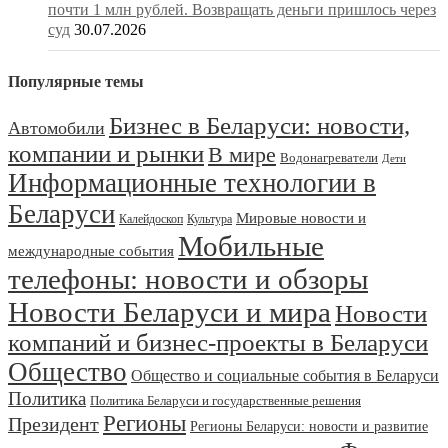
почти 1 млн рублей. Возвращать деньги пришлось через
суд
30.07.2026
Популярные темы
Бизнес в Беларуси: новости,
Автомобили
компании и рынки
В мире
Водонагреватели
Дети
Информационные технологии в
Беларуси
Мировые новости и
Калейдоскоп
Культура
Мобильные
международные события
телефоны: новости и обзоры
Новости Беларуси и мира
Новости
компаний и бизнес-проекты в Беларуси
Общество
Общество и социальные события в Беларуси
Политика
Политика Беларуси и государственные решения
Регионы
Президент
Регионы Беларуси: новости и развитие