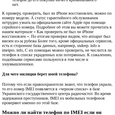
нет.
К примеру, проверить, был ли iPhone восстановлен, можно по
номеру модели. А статус гарантийного обслуживания
нетрудно узнать на официальном сайте Apple при помощи
серийного номера. Подробнее об этом вы можете прочитать в
нашем материале « Как проверить не был ли iPhone
восстановлен ». По итогам проверки видим, что аппарат был
ввезен из-за рубежа Более того, кроме официальных сервисов,
есть и сторонние базы данных, например, sndeep. info и
imeipro. info, С их помощью можно проверить, не числится ли
телефон в списке украденных или потерянных. К сожалению,
подобными сервисами пользуются в том числе и
злоумышленники.
Для чего милиция берет имей телефона?
Потому что если правоохранители знают, что телефон украли,
то его номер IMEI появляется в «черном списке» в базе
Украинского государственного центра радиочастот. Во время
задержания преступников, IMEI их мобильных телефонов
проверяют именно по этой базе.
Можно ли найти телефон по IMEI если он