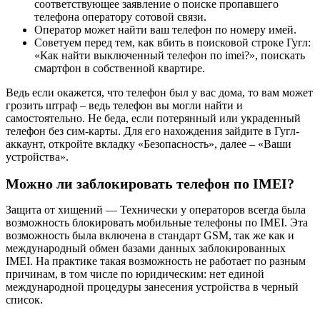
соответствующее заявление о поиске пропавшего
телефона оператору сотовой связи.
Оператор может найти ваш телефон по номеру имей.
Советуем перед тем, как вбить в поисковой строке Гугл:
«Как найти выключенный телефон по imei?», поискать
смартфон в собственной квартире.
Ведь если окажется, что телефон был у вас дома, то вам может
грозить штраф – ведь телефон вы могли найти и
самостоятельно. Не беда, если потерянный или украденный
телефон без сим-карты. Для его нахождения зайдите в Гугл-
аккаунт, откройте вкладку «Безопасность», далее – «Ваши
устройства».
Можно ли заблокировать телефон по IMEI?
Защита от хищений — Технически у операторов всегда была
возможность блокировать мобильные телефоны по IMEI. Эта
возможность была включена в стандарт GSM, так же как и
международный обмен базами данных заблокированных
IMEI. На практике такая возможность не работает по разным
причинам, в том числе по юридическим: нет единой
международной процедуры занесения устройства в черный
список.