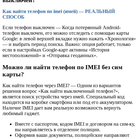
Как найти телефон по imei (имей) — РЕАЛЬНЫЙ
СПОСОБ
Если телефон выключен — Когда потерянный Android-
телефон выключен, его можно отследить с помощью карты
Google: в левой верхней вкладке нужно нажать «Хронология»
— и выбрать период поиска. Важно: опция работает, только
если в настройках Google-карт активны «История
местоположений» и «Отправка геоданных».
Можно ли найти телефон по IMEI без сим
карты?
Как найти телефон через IMEI? — Одним из вариантов
решения вопрос «Как найти выключенный телефон?»,
является поиск устройства через имей. Специальный код
находится на коробке смартфона или под его аккумулятором.
Наличие IMEI дает вам реальную возможность вернуть
любимый гаджет.
Вместе с паспортом, кодом IMEI и договором на сим-ку,
вы направляетесь в отделение полиции.
Оформив ваши документы, полицейские направляют