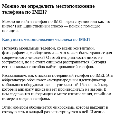
Можно ли определить местоположение
телефона по IMEI?
Можно ли найти телефон по IMEI, через спутник или как -то
иначе? Нет. Единственный способ — поиск с помощью
полиции.
Как узнать местоположение человека по IMEI?
Потерять мобильный телефон, со всеми контактами,
фотографиями, сообщениями — что может быть страшнее для
современного человека? От этой неприятности никто не
застрахован, но не стоит слишком расстраиваться. Сегодня
есть несколько способов найти пропавший телефон.
Рассказываем, как отыскать потерянный телефон по IMEI. Эта
аббревиатура обозначает «международный идентификатор
мобильного оборудования» — уникальный 15-значный код,
который аппарату присваивает производитель на заводе. В
нем содержится информация о месте изготовления, серийном
номере и модели телефона.
Этим номером обозначается микросхема, которая выходит в
сотовую сеть и каждый раз регистрируется в ней. Именно