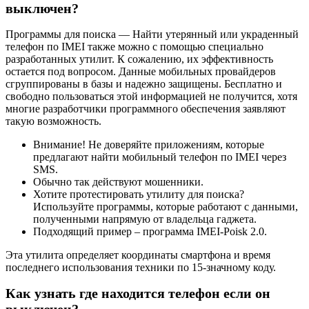
выключен?
Программы для поиска — Найти утерянный или украденный
телефон по IMEI также можно с помощью специально
разработанных утилит. К сожалению, их эффективность
остается под вопросом. Данные мобильных провайдеров
сгруппированы в базы и надежно защищены. Бесплатно и
свободно пользоваться этой информацией не получится, хотя
многие разработчики программного обеспечения заявляют
такую возможность.
Внимание! Не доверяйте приложениям, которые
предлагают найти мобильный телефон по IMEI через
SMS.
Обычно так действуют мошенники.
Хотите протестировать утилиту для поиска?
Используйте программы, которые работают с данными,
полученными напрямую от владельца гаджета.
Подходящий пример – программа IMEI-Poisk 2.0.
Эта утилита определяет координаты смартфона и время
последнего использования техники по 15-значному коду.
Как узнать где находится телефон если он
выключен?