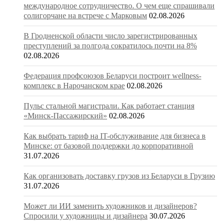
международное сотрудничество. О чем еще спрашивали
солигорчане на встрече с Марковым
02.08.2026
В Гродненской области число зарегистрированных
преступлений за полгода сократилось почти на 8%
02.08.2026
Федерация профсоюзов Беларуси построит wellness-
комплекс в Нарочанском крае
02.08.2026
Пульс стальной магистрали. Как работает станция
«Минск-Пассажирский»
02.08.2026
Как выбрать тариф на IT-обслуживание для бизнеса в
Минске: от базовой поддержки до корпоративной
31.07.2026
Как организовать доставку грузов из Беларуси в Грузию
31.07.2026
Может ли ИИ заменить художников и дизайнеров?
Спросили у художницы и дизайнера
30.07.2026