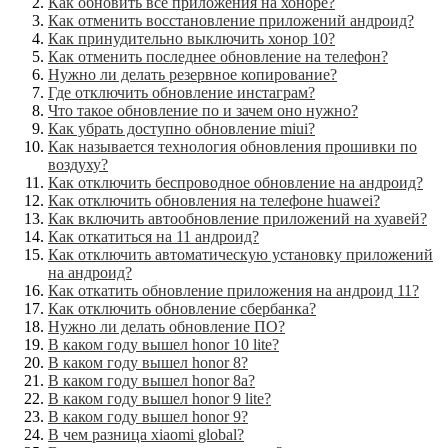
Как обновить все приложения на хоноре?
Как отменить восстановление приложений андроид?
Как принудительно выключить хонор 10?
Как отменить последнее обновление на телефон?
Нужно ли делать резервное копирование?
Где отключить обновление инстаграм?
Что такое обновление по и зачем оно нужно?
Как убрать доступно обновление miui?
Как называется технология обновления прошивки по
воздуху?
Как отключить беспроводное обновление на андроид?
Как отключить обновления на телефоне huawei?
Как включить автообновление приложений на хуавей?
Как откатиться на 11 андроид?
Как отключить автоматическую установку приложений
на андроид?
Как откатить обновление приложения на андроид 11?
Как отключить обновление сбербанка?
Нужно ли делать обновление ПО?
В каком году вышел honor 10 lite?
В каком году вышел honor 8?
В каком году вышел honor 8a?
В каком году вышел honor 9 lite?
В каком году вышел honor 9?
В чем разница xiaomi global?