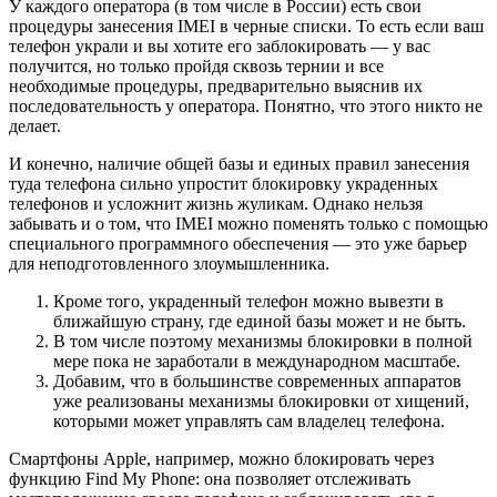
У каждого оператора (в том числе в России) есть свои
процедуры занесения IMEI в черные списки. То есть если ваш
телефон украли и вы хотите его заблокировать — у вас
получится, но только пройдя сквозь тернии и все
необходимые процедуры, предварительно выяснив их
последовательность у оператора. Понятно, что этого никто не
делает.
И конечно, наличие общей базы и единых правил занесения
туда телефона сильно упростит блокировку украденных
телефонов и усложнит жизнь жуликам. Однако нельзя
забывать и о том, что IMEI можно поменять только с помощью
специального программного обеспечения — это уже барьер
для неподготовленного злоумышленника.
Кроме того, украденный телефон можно вывезти в
ближайшую страну, где единой базы может и не быть.
В том числе поэтому механизмы блокировки в полной
мере пока не заработали в международном масштабе.
Добавим, что в большинстве современных аппаратов
уже реализованы механизмы блокировки от хищений,
которыми может управлять сам владелец телефона.
Смартфоны Apple, например, можно блокировать через
функцию Find My Phone: она позволяет отслеживать