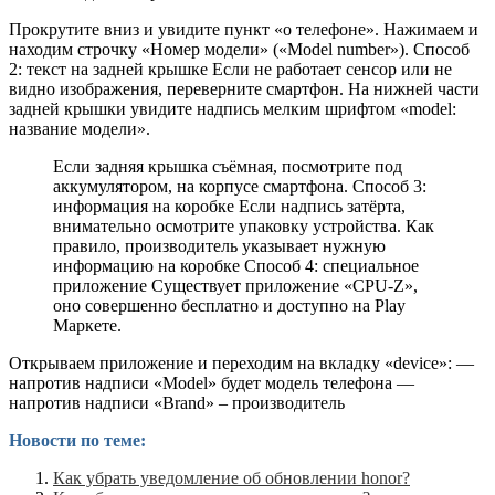
Прокрутите вниз и увидите пункт «о телефоне». Нажимаем и
находим строчку «Номер модели» («Model number»). Способ
2: текст на задней крышке Если не работает сенсор или не
видно изображения, переверните смартфон. На нижней части
задней крышки увидите надпись мелким шрифтом «model:
название модели».
Если задняя крышка съёмная, посмотрите под
аккумулятором, на корпусе смартфона. Способ 3:
информация на коробке Если надпись затёрта,
внимательно осмотрите упаковку устройства. Как
правило, производитель указывает нужную
информацию на коробке Способ 4: специальное
приложение Существует приложение «CPU-Z»,
оно совершенно бесплатно и доступно на Play
Маркете.
Открываем приложение и переходим на вкладку «device»: —
напротив надписи «Model» будет модель телефона —
напротив надписи «Brand» – производитель
Новости по теме:
Как убрать уведомление об обновлении honor?