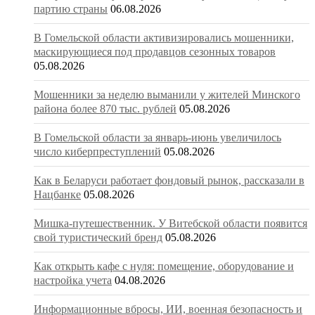
партию страны
06.08.2026
В Гомельской области активизировались мошенники,
маскирующиеся под продавцов сезонных товаров
05.08.2026
Мошенники за неделю выманили у жителей Минского
района более 870 тыс. рублей
05.08.2026
В Гомельской области за январь-июнь увеличилось
число киберпреступлений
05.08.2026
Как в Беларуси работает фондовый рынок, рассказали в
Нацбанке
05.08.2026
Мишка-путешественник. У Витебской области появится
свой туристический бренд
05.08.2026
Как открыть кафе с нуля: помещение, оборудование и
настройка учета
04.08.2026
Информационные вбросы, ИИ, военная безопасность и