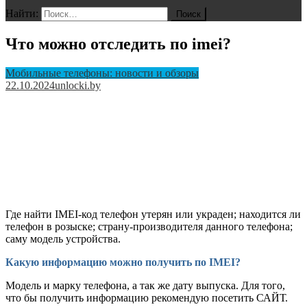
Найти:
Что можно отследить по imei?
Мобильные телефоны: новости и обзоры
22.10.2024
unlocki.by
Где найти IMEI-код телефон утерян или украден; находится ли
телефон в розыске; страну-производителя данного телефона;
саму модель устройства.
Какую информацию можно получить по IMEI?
Модель и марку телефона, а так же дату выпуска. Для того,
что бы получить информацию рекомендую посетить САЙТ.