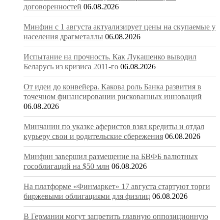
договоренностей
06.08.2026
Минфин с 1 августа актуализирует цены на скупаемые у
населения драгметаллы
06.08.2026
Испытание на прочность. Как Лукашенко выводил
Беларусь из кризиса 2011-го
06.08.2026
От идеи до конвейера. Какова роль Банка развития в
точечном финансировании рискованных инноваций
06.08.2026
Минчанин по указке аферистов взял кредиты и отдал
курьеру свои и родительские сбережения
06.08.2026
Минфин завершил размещение на БВФБ валютных
гособлигаций на $50 млн
06.08.2026
На платформе «Финмаркет» 17 августа стартуют торги
биржевыми облигациями для физлиц
06.08.2026
В Германии могут запретить главную оппозиционную