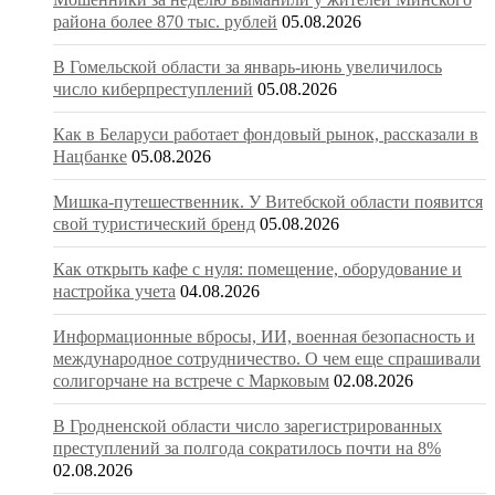
района более 870 тыс. рублей
05.08.2026
В Гомельской области за январь-июнь увеличилось
число киберпреступлений
05.08.2026
Как в Беларуси работает фондовый рынок, рассказали в
Нацбанке
05.08.2026
Мишка-путешественник. У Витебской области появится
свой туристический бренд
05.08.2026
Как открыть кафе с нуля: помещение, оборудование и
настройка учета
04.08.2026
Информационные вбросы, ИИ, военная безопасность и
международное сотрудничество. О чем еще спрашивали
солигорчане на встрече с Марковым
02.08.2026
В Гродненской области число зарегистрированных
преступлений за полгода сократилось почти на 8%
02.08.2026