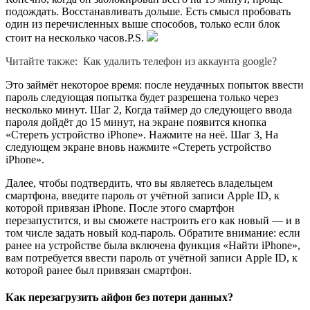
подождать. Восстанавливать дольше. Есть смысл пробовать
один из перечисленных выше способов, только если блок
стоит на несколько часов.P.S.
Читайте также:
Как удалить телефон из аккаунта google?
Это займёт некоторое время: после неудачных попыток ввести
пароль следующая попытка будет разрешена только через
несколько минут. Шаг 2, Когда таймер до следующего ввода
пароля дойдёт до 15 минут, на экране появится кнопка
«Стереть устройство iPhone». Нажмите на неё. Шаг 3, На
следующем экране вновь нажмите «Стереть устройство
iPhone».
Далее, чтобы подтвердить, что вы являетесь владельцем
смартфона, введите пароль от учётной записи Apple ID, к
которой привязан iPhone. После этого смартфон
перезапустится, и вы сможете настроить его как новый — и в
том числе задать новый код-пароль. Обратите внимание: если
ранее на устройстве была включена функция «Найти iPhone»,
вам потребуется ввести пароль от учётной записи Apple ID, к
которой ранее был привязан смартфон.
Как перезагрузить айфон без потери данных?