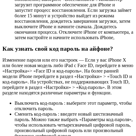
загрузит программное обеспечение для iPhone и
запустит процесс восстановления. Если загрузка займет
более 15 минут и устройство выйдет из режима
восстановления, дождитесь завершения загрузки, затем
выключите iPhone и начните сначала. Дождитесь
окончания процесса. Отключите iPhone от компьютера, а
затем настройте и начните использовать iPhone,
Как узнать свой код пароль на айфоне?
Изменение пароля или его настроек — Если у вас iPhone X
или более новая модель либо iPad с Face ID, перейдите в меню
«Настройка»> «Face ID и код-пароль». На более ранней
модели iPhone перейдите в раздел «Настройки» > «Touch ID и
код-пароль». На устройствах, не поддерживающих Touch ID,
перейдите в раздел «Настройки» > «Код-пароль». В этом
разделе находятся различные параметры и функции.
Выключить код-пароль : выберите этот параметр, чтобы
отключить пароль.
Сменить код-пароль : введите новый шестизначный
пароль. Можно также выбрать «Параметры код-пароля»,
чтобы использовать четырехзначный цифровой пароль,
произвольный цифровой пароль или произвольный
буквенно-цифровой пароль.