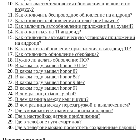
Как называется технология обновления прошивки по
воздуху?
Как отключить беспроводное обновление на андроид?
Как отключить обновления на телефоне huawei?
Как включить автообновление приложений на хуавей?
Как откатиться на 11 андроид?
Как отключить автоматическую установку приложений
на андроид?
Как откатить обновление приложения на андроид 11?
Как отключить обновление сбербанка?
Нужно ли делать обновление ПО?
В каком году вышел honor 10 lite?
В каком году вышел honor 8?
В каком году вышел honor 8a?
В каком году вышел honor 9 lite?
В каком году вышел honor 9?
В чем разница xiaomi global?
В чем разница между кэш и куки?
В чем разница между перезагрузкой и выключением?
Где в компьютере хранятся логины и пароли?
Где в настройках датчик приближения?
Где в телефоне гугл смарт лок?
Где в телефоне можно посмотреть сохраненные пароли?
Новости компаний