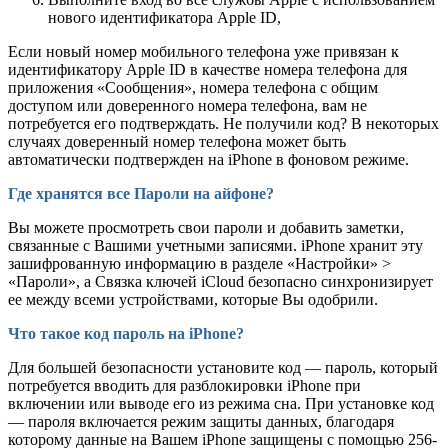
нового идентификатора Apple ID,
Если новый номер мобильного телефона уже привязан к
идентификатору Apple ID в качестве номера телефона для
приложения «Сообщения», номера телефона с общим
доступом или доверенного номера телефона, вам не
потребуется его подтверждать. Не получили код? В некоторых
случаях доверенный номер телефона может быть
автоматически подтвержден на iPhone в фоновом режиме.
Где хранятся все Пароли на айфоне?
Вы можете просмотреть свои пароли и добавить заметки,
связанные с Вашими учетными записями. iPhone хранит эту
зашифрованную информацию в разделе «Настройки» >
«Пароли», а Связка ключей iCloud безопасно синхронизирует
ее между всеми устройствами, которые Вы одобрили.
Что такое код пароль на iPhone?
Для большей безопасности установите код — пароль, который
потребуется вводить для разблокировки iPhone при
включении или выводе его из режима сна. При установке код
— пароля включается режим защиты данных, благодаря
которому данные на Вашем iPhone защищены с помощью 256-