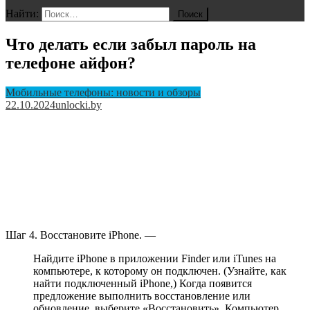
Найти:
Что делать если забыл пароль на
телефоне айфон?
Мобильные телефоны: новости и обзоры
22.10.2024
unlocki.by
Шаг 4. Восстановите iPhone. —
Найдите iPhone в приложении Finder или iTunes на
компьютере, к которому он подключен. (Узнайте, как
найти подключенный iPhone,) Когда появится
предложение выполнить восстановление или
обновление, выберите «Восстановить». Компьютер