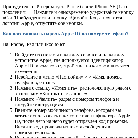
Принудительный перезапуск iPhone 6s или iPhone SE (1‑го
поколения) — Нажмите и одновременно удерживайте кнопку
«Сон/Пробуждение» и кнопку «Домой». Когда появится
логотип Apple, отпустите обе кнопки.
Как восстановить пароль Apple ID по номеру телефона?
На iPhone, iPad или iPod touch —
Выйдите из системы в каждом сервисе и на каждом
устройстве Apple, где используется идентификатор
Apple ID, кроме того устройства, на котором вносятся
изменения.
Перейдите в меню «Настройки» > > «Имя, номера
телефонов, e-mail».
Нажмите ссылку «Изменить», расположенную рядом с
заголовком «Контактные данные».
Нажмите «Удалить» рядом с номером телефона и
следуйте инструкциям.
Введите номер мобильного телефона, который вы
хотите использовать в качестве идентификатора Apple
ID, после чего на него будет отправлен код проверки.
Введите код проверки из текста сообщения в
появившиеся поля.
Выполните вход во все службы Apple с использованием