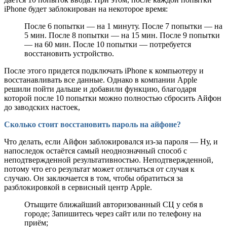
iPhone будет заблокирован на некоторое время:
После 6 попытки — на 1 минуту. После 7 попытки — на
5 мин. После 8 попытки — на 15 мин. После 9 попытки
— на 60 мин. После 10 попытки — потребуется
восстановить устройство.
После этого придется подключать iPhone к компьютеру и
восстанавливать все данные. Однако в компании Apple
решили пойти дальше и добавили функцию, благодаря
которой после 10 попытки можно полностью сбросить Айфон
до заводских настоек,
Сколько стоит восстановить пароль на айфоне?
Что делать, если Айфон заблокировался из-за пароля — Ну, и
напоследок остаётся самый неоднозначный способ с
неподтвержденной результативностью. Неподтвержденной,
потому что его результат может отличаться от случая к
случаю. Он заключается в том, чтобы обратиться за
разблокировкой в сервисный центр Apple.
Отыщите ближайший авторизованный СЦ у себя в
городе; Запишитесь через сайт или по телефону на
приём;