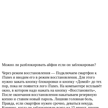
Можно ли разблокировать айфон если он заблокирован?
Через режим восстановления — Подключаем смартфон к
iTunes и вводим его в режим восстановления. Для этого
нужно зажать кнопку блокировки и кнопку «Домой» до тех
пор, пока не появится лого iTunes. На компьютере всплывёт
окно, в котором надо нажать на кнопку «Восстановить»,
После окончания восстановления накатываем резервную
копию и ставим новый пароль. Лишняя головная боль,
Правда, если смартфон нужен срочно, деваться некуда.
Конечно, когда он заблокирован всего на 15 минут, проще