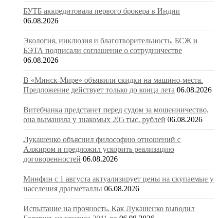
БУТБ аккредитовала первого брокера в Индии
06.08.2026
Экология, инклюзия и благотворительность. БСЖ и
БЭТА подписали соглашение о сотрудничестве
06.08.2026
В «Минск-Мире» объявили скидки на машино-места.
Предложение действует только до конца лета
06.08.2026
Витебчанка предстанет перед судом за мошенничество,
она выманила у знакомых 205 тыс. рублей
06.08.2026
Лукашенко объяснил философию отношений с
Алжиром и предложил ускорить реализацию
договоренностей
06.08.2026
Минфин с 1 августа актуализирует цены на скупаемые у
населения драгметаллы
06.08.2026
Испытание на прочность. Как Лукашенко выводил