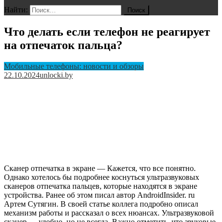
Найти:
Что делать если телефон не реагирует
на отпечаток пальца?
Мобильные телефоны: новости и обзоры
22.10.2024
unlocki.by
Сканер отпечатка в экране — Кажется, что все понятно.
Однако хотелось бы подробнее коснуться ультразвуковых
сканеров отпечатка пальцев, которые находятся в экране
устройства. Ранее об этом писал автор AndroidInsider. ru
Артем Сутягин. В своей статье коллега подробно описал
механизм работы и рассказал о всех нюансах. Ультразвуковой
сканер — удобно, но не всегда. Важно отметить, что звуковые