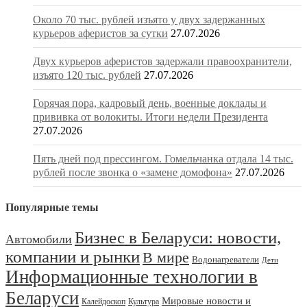
Около 70 тыс. рублей изъято у двух задержанных
курьеров аферистов за сутки
27.07.2026
Двух курьеров аферистов задержали правоохранители,
изъято 120 тыс. рублей
27.07.2026
Горячая пора, кадровый день, военные доклады и
прививка от волокиты. Итоги недели Президента
27.07.2026
Пять дней под прессингом. Гомельчанка отдала 14 тыс.
рублей после звонка о «замене домофона»
27.07.2026
Популярные темы
Бизнес в Беларуси: новости,
Автомобили
компании и рынки
В мире
Водонагреватели
Дети
Информационные технологии в
Беларуси
Мировые новости и
Калейдоскоп
Культура