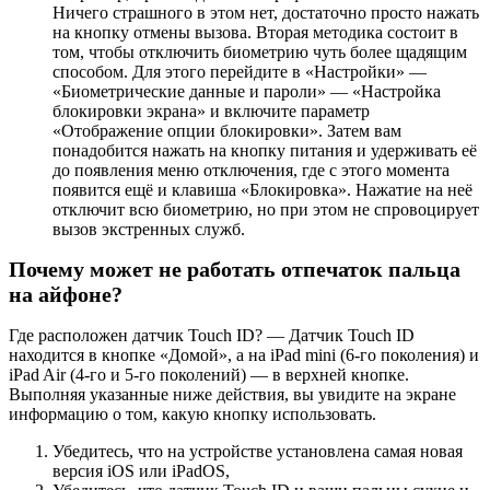
Ничего страшного в этом нет, достаточно просто нажать
на кнопку отмены вызова. Вторая методика состоит в
том, чтобы отключить биометрию чуть более щадящим
способом. Для этого перейдите в «Настройки» —
«Биометрические данные и пароли» — «Настройка
блокировки экрана» и включите параметр
«Отображение опции блокировки». Затем вам
понадобится нажать на кнопку питания и удерживать её
до появления меню отключения, где с этого момента
появится ещё и клавиша «Блокировка». Нажатие на неё
отключит всю биометрию, но при этом не спровоцирует
вызов экстренных служб.
Почему может не работать отпечаток пальца
на айфоне?
Где расположен датчик Touch ID? — Датчик Touch ID
находится в кнопке «Домой», а на iPad mini (6-го поколения) и
iPad Air (4-го и 5-го поколений) — в верхней кнопке.
Выполняя указанные ниже действия, вы увидите на экране
информацию о том, какую кнопку использовать.
Убедитесь, что на устройстве установлена самая новая
версия iOS или iPadOS,