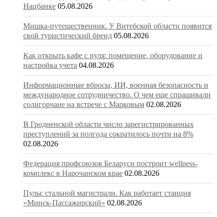
Нацбанке
05.08.2026
Мишка-путешественник. У Витебской области появится
свой туристический бренд
05.08.2026
Как открыть кафе с нуля: помещение, оборудование и
настройка учета
04.08.2026
Информационные вбросы, ИИ, военная безопасность и
международное сотрудничество. О чем еще спрашивали
солигорчане на встрече с Марковым
02.08.2026
В Гродненской области число зарегистрированных
преступлений за полгода сократилось почти на 8%
02.08.2026
Федерация профсоюзов Беларуси построит wellness-
комплекс в Нарочанском крае
02.08.2026
Пульс стальной магистрали. Как работает станция
«Минск-Пассажирский»
02.08.2026