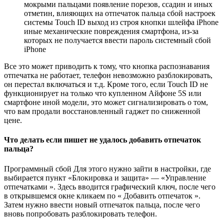
мокрыми пальцами появление порезов, ссадин и иных
отметин, влияющих на отпечаток пальца сбой настроек
системы Touch ID выход из строя кнопки шлейфа iPhone
иные механические повреждения смартфона, из-за
которых не получается ввести пароль системный сбой
iPhone
Все это может приводить к тому, что кнопка распознавания
отпечатка не работает, телефон невозможно разблокировать,
он перестал включаться и т.д. Кроме того, если Touch ID не
функционирует на только что купленном Айфоне 5S или
смартфоне иной модели, это может сигнализировать о том,
что вам продали восстановленный гаджет по сниженной
цене.
Что делать если пишет не удалось добавить отпечаток
пальца?
Программный сбой Для этого нужно зайти в настройки, где
выбирается пункт «Блокировка и защита» — «Управление
отпечатками ». Здесь вводится графический ключ, после чего
в открывшемся окне кликаем по « Добавить отпечаток ».
Затем нужно ввести новый отпечаток пальца, после чего
вновь попробовать разблокировать телефон.