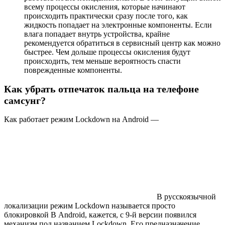
всему процессы окисления, которые начинают
происходить практически сразу после того, как
жидкость попадает на электронные компоненты. Если
влага попадает внутрь устройства, крайне
рекомендуется обратиться в сервисный центр как можно
быстрее. Чем дольше процессы окисления будут
происходить, тем меньше вероятность спасти
поврежденные компоненты.
Как убрать отпечаток пальца на телефоне
самсунг?
Как работает режим Lockdown на Android —
В русскоязычной
локализации режим Lockdown называется просто
блокировкой В Android, кажется, с 9-й версии появился
механизм под названием Lockdown. Его предназначение