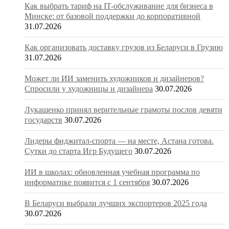
Как выбрать тариф на IT-обслуживание для бизнеса в
Минске: от базовой поддержки до корпоративной
31.07.2026
Как организовать доставку грузов из Беларуси в Грузию
31.07.2026
Может ли ИИ заменить художников и дизайнеров?
Спросили у художницы и дизайнера
30.07.2026
Лукашенко принял верительные грамоты послов девяти
государств
30.07.2026
Лидеры фиджитал-спорта — на месте, Астана готова.
Сутки до старта Игр Будущего
30.07.2026
ИИ в школах: обновленная учебная программа по
информатике появится с 1 сентября
30.07.2026
В Беларуси выбрали лучших экспортеров 2025 года
30.07.2026