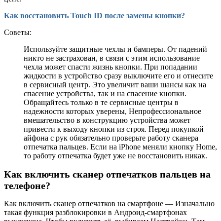
Как восстановить Touch ID после замены кнопки?
Советы:
Используйте защитные чехлы и бамперы. От падений
никто не застрахован, в связи с этим использование
чехла может спасти жизнь кнопки. При попадании
жидкости в устройство сразу выключите его и отнесите
в сервисный центр. Это увеличит ваши шансы как на
спасение устройства, так и на спасение кнопки.
Обращайтесь только в те сервисные центры в
надежности которых уверены, Непрофессиональное
вмешательство в конструкцию устройства может
привести к выходу кнопки из строя. Перед покупкой
айфона с рук обязательно проверьте работу сканера
отпечатка пальцев. Если на iPhone меняли кнопку Home,
то работу отпечатка будет уже не восстановить никак.
Как включить сканер отпечатков пальцев на
телефоне?
Как включить сканер отпечатков на смартфоне — Изначально
такая функция разблокировки в Андроид-смартфонах