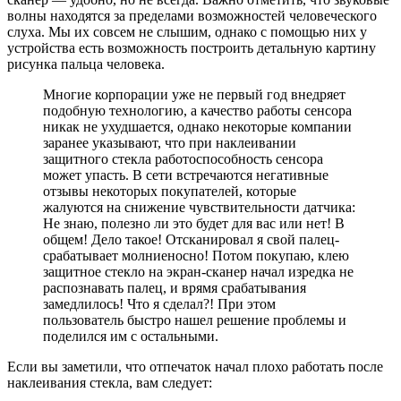
волны находятся за пределами возможностей человеческого
слуха. Мы их совсем не слышим, однако с помощью них у
устройства есть возможность построить детальную картину
рисунка пальца человека.
Многие корпорации уже не первый год внедряет
подобную технологию, а качество работы сенсора
никак не ухудшается, однако некоторые компании
заранее указывают, что при наклеивании
защитного стекла работоспособность сенсора
может упасть. В сети встречаются негативные
отзывы некоторых покупателей, которые
жалуются на снижение чувствительности датчика:
Не знаю, полезно ли это будет для вас или нет! В
общем! Дело такое! Отсканировал я свой палец-
срабатывает молниеносно! Потом покупаю, клею
защитное стекло на экран-сканер начал изредка не
распознавать палец, и врямя срабатывания
замедлилось! Что я сделал?! При этом
пользователь быстро нашел решение проблемы и
поделился им с остальными.
Если вы заметили, что отпечаток начал плохо работать после
наклеивания стекла, вам следует: