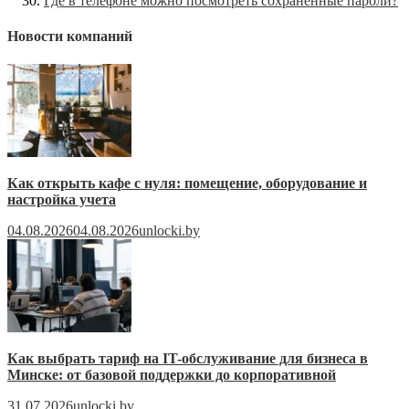
Где в телефоне можно посмотреть сохраненные пароли?
Новости компаний
Как открыть кафе с нуля: помещение, оборудование и
настройка учета
04.08.2026
04.08.2026
unlocki.by
Как выбрать тариф на IT-обслуживание для бизнеса в
Минске: от базовой поддержки до корпоративной
31.07.2026
unlocki.by