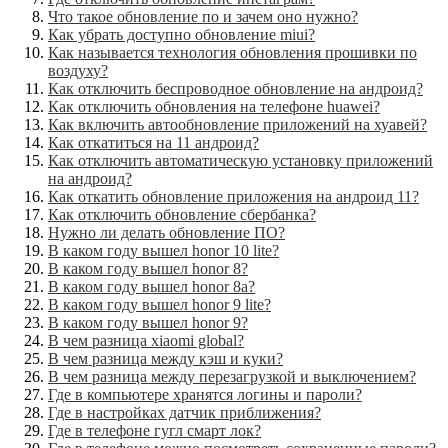
Что такое обновление по и зачем оно нужно?
Как убрать доступно обновление miui?
Как называется технология обновления прошивки по
воздуху?
Как отключить беспроводное обновление на андроид?
Как отключить обновления на телефоне huawei?
Как включить автообновление приложений на хуавей?
Как откатиться на 11 андроид?
Как отключить автоматическую установку приложений
на андроид?
Как откатить обновление приложения на андроид 11?
Как отключить обновление сбербанка?
Нужно ли делать обновление ПО?
В каком году вышел honor 10 lite?
В каком году вышел honor 8?
В каком году вышел honor 8a?
В каком году вышел honor 9 lite?
В каком году вышел honor 9?
В чем разница xiaomi global?
В чем разница между кэш и куки?
В чем разница между перезагрузкой и выключением?
Где в компьютере хранятся логины и пароли?
Где в настройках датчик приближения?
Где в телефоне гугл смарт лок?