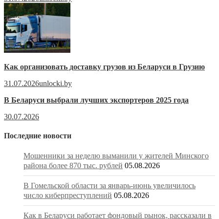
Как организовать доставку грузов из Беларуси в Грузию
31.07.2026
unlocki.by
В Беларуси выбрали лучших экспортеров 2025 года
30.07.2026
Последние новости
Мошенники за неделю выманили у жителей Минского
района более 870 тыс. рублей
05.08.2026
В Гомельской области за январь-июнь увеличилось
число киберпреступлений
05.08.2026
Как в Беларуси работает фондовый рынок, рассказали в