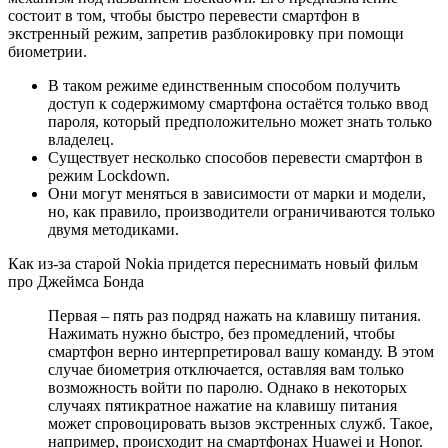
состоит в том, чтобы быстро перевести смартфон в
экстренный режим, запретив разблокировку при помощи
биометрии.
В таком режиме единственным способом получить
доступ к содержимому смартфона остаётся только ввод
пароля, который предположительно может знать только
владелец.
Существует несколько способов перевести смартфон в
режим Lockdown.
Они могут меняться в зависимости от марки и модели,
но, как правило, производители ограничиваются только
двумя методиками.
Как из-за старой Nokia придется переснимать новый фильм
про Джеймса Бонда
Первая – пять раз подряд нажать на клавишу питания.
Нажимать нужно быстро, без промедлений, чтобы
смартфон верно интерпретировал вашу команду. В этом
случае биометрия отключается, оставляя вам только
возможность войти по паролю. Однако в некоторых
случаях пятикратное нажатие на клавишу питания
может спровоцировать вызов экстренных служб. Такое,
например, происходит на смартфонах Huawei и Honor.