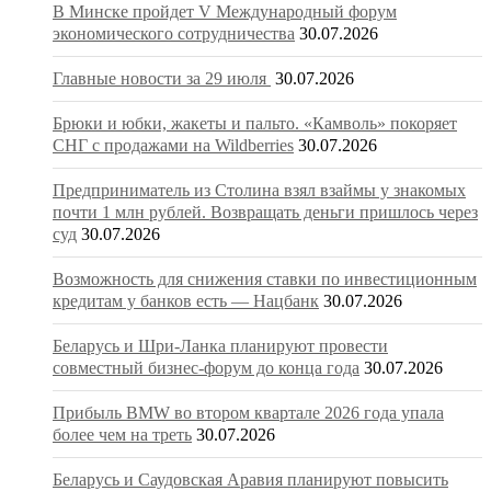
В Минске пройдет V Международный форум
экономического сотрудничества
30.07.2026
Главные новости за 29 июля
30.07.2026
Брюки и юбки, жакеты и пальто. «Камволь» покоряет
СНГ с продажами на Wildberries
30.07.2026
Предприниматель из Столина взял взаймы у знакомых
почти 1 млн рублей. Возвращать деньги пришлось через
суд
30.07.2026
Возможность для снижения ставки по инвестиционным
кредитам у банков есть — Нацбанк
30.07.2026
Беларусь и Шри-Ланка планируют провести
совместный бизнес-форум до конца года
30.07.2026
Прибыль BMW во втором квартале 2026 года упала
более чем на треть
30.07.2026
Беларусь и Саудовская Аравия планируют повысить