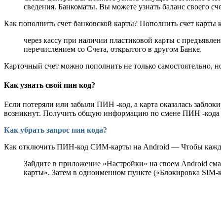
сведения. Банкоматы. Вы можете узнать баланс своего с
Как пополнить счет банковской карты? Пополнить счет карты 
через кассу при наличии пластиковой карты с предъявле
перечислением со Счета, открытого в другом Банке.
Карточный счет можно пополнить не только самостоятельно, но
Как узнать свой пин код?
Если потеряли или забыли ПИН -код, а карта оказалась заблоки
возникнут. Получить общую информацию по смене ПИН -кода м
Как убрать запрос пин кода?
Как отключить ПИН-код СИМ-карты на Android — Чтобы кажды
Зайдите в приложение «Настройки» на своем Android смар
карты». Затем в одноименном пункте («Блокировка SIM-