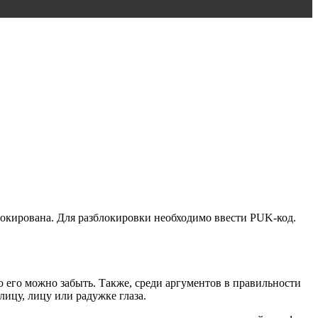
блокирована. Для разблокировки необходимо ввести PUK-код.
о его можно забыть. Также, среди аргументов в правильности
ицу, лицу или радужке глаза.