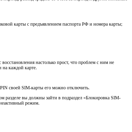
иковой карты с предъявлением паспорта РФ и номера карты;
с восстановления настолько прост, что проблем с ним не
 на каждой карте.
PIN своей SIM-карты его можно отключить.
том разделе вы должны зайти в подраздел «Блокировка SIM-
 неактивный режим.