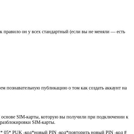
к правило он у всех стандартный (если вы не меняли — есть
ем познавательную публикацию о том как создать аккаунт на
 основе SIM-карты, которую вы получили при подключении к
 разблокировки SIM-карты.
** 05* PUK -код*новый PIN -код*повторить новый PIN -код #