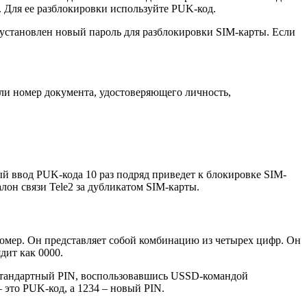
. Для ее разблокировки используйте PUK-код.
т установлен новый пароль для разблокировки SIM-карты. Если
ли номер документа, удостоверяющего личность,
ый ввод PUK-кода 10 раз подряд приведет к блокировке SIM-
лон связи Tele2 за дубликатом SIM-карты.
номер. Он представляет собой комбинацию из четырех цифр. Он
дит как 0000.
 стандартный PIN, воспользовавшись USSD-командой
это PUK-код, а 1234 – новый PIN.