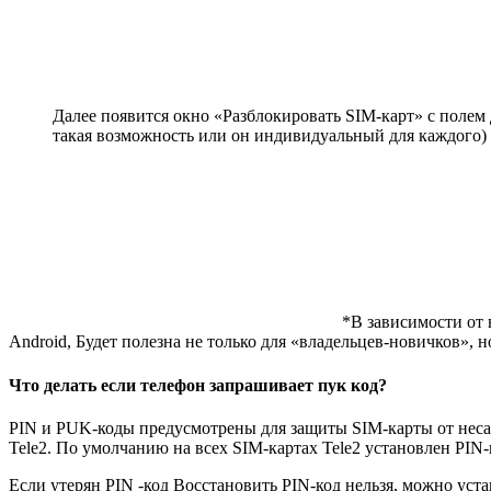
Далее появится окно «Разблокировать SIM-карт» с полем 
такая возможность или он индивидуальный для каждого)
*В зависимости от 
Android, Будет полезна не только для «владельцев-новичков»,
Что делать если телефон запрашивает пук код?
PIN и PUK-коды предусмотрены для защиты SIM-карты от неса
Tele2. По умолчанию на всех SIM-картах Tele2 установлен PIN
Если утерян PIN -код Восстановить PIN-код нельзя, можно уст