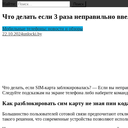
Найти:
Что делать если 3 раза неправильно вв
Мобильные телефоны: новости и обзоры
22.10.2024
unlocki.by
Что делать, если SIM-карта заблокировалась? — Если вы непра
Следуйте подсказкам на экране телефона либо наберите коман
Как разблокировать сим карту не зная пин код
Большинство пользователей сотовой связи предпочитают отключ
такого решения, что современные устройства позволяют исполь