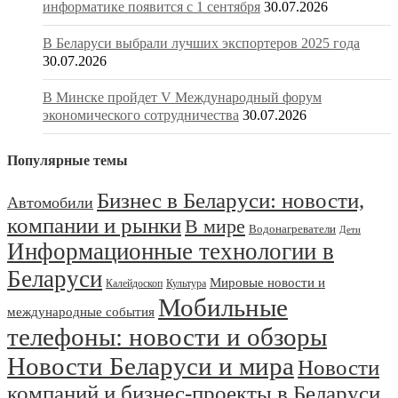
информатике появится с 1 сентября
30.07.2026
В Беларуси выбрали лучших экспортеров 2025 года
30.07.2026
В Минске пройдет V Международный форум
экономического сотрудничества
30.07.2026
Популярные темы
Бизнес в Беларуси: новости,
Автомобили
компании и рынки
В мире
Водонагреватели
Дети
Информационные технологии в
Беларуси
Мировые новости и
Калейдоскоп
Культура
Мобильные
международные события
телефоны: новости и обзоры
Новости Беларуси и мира
Новости
компаний и бизнес-проекты в Беларуси