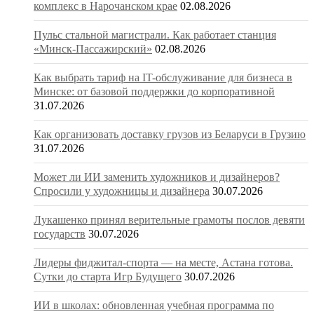
комплекс в Нарочанском крае
02.08.2026
Пульс стальной магистрали. Как работает станция
«Минск-Пассажирский»
02.08.2026
Как выбрать тариф на IT-обслуживание для бизнеса в
Минске: от базовой поддержки до корпоративной
31.07.2026
Как организовать доставку грузов из Беларуси в Грузию
31.07.2026
Может ли ИИ заменить художников и дизайнеров?
Спросили у художницы и дизайнера
30.07.2026
Лукашенко принял верительные грамоты послов девяти
государств
30.07.2026
Лидеры фиджитал-спорта — на месте, Астана готова.
Сутки до старта Игр Будущего
30.07.2026
ИИ в школах: обновленная учебная программа по