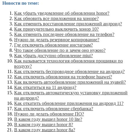
Новости по теме:
Как убрать уведомление об обновлении honor?
Как обновить все приложения на хоноре?
Как отменить восстановление приложений андроид?
Как принудительно выключить хонор 10?
Как отменить последнее обновление на телефон?
Нужно ли делать резервное копирование?
Где отключить обновление инстаграм?
Что такое обновление по и зачем оно нужно?
Как убрать доступно обновление miui?
Как называется технология обновления прошивки по
воздуху?
Как отключить беспроводное обновление на андроид?
Как отключить обновления на телефоне huawei?
Как включить автообновление приложений на хуавей?
Как откатиться на 11 андроид?
Как отключить автоматическую установку приложений
на андроид?
Как откатить обновление приложения на андроид 11?
Как отключить обновление сбербанка?
Нужно ли делать обновление ПО?
В каком году вышел honor 10 lite?
В каком году вышел honor 8?
В каком году вышел honor 8a?