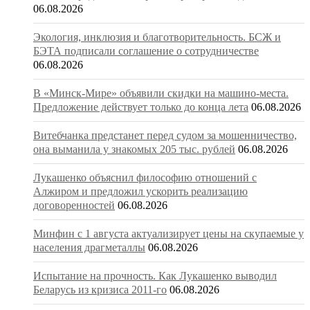
06.08.2026
Экология, инклюзия и благотворительность. БСЖ и
БЭТА подписали соглашение о сотрудничестве
06.08.2026
В «Минск-Мире» объявили скидки на машино-места.
Предложение действует только до конца лета
06.08.2026
Витебчанка предстанет перед судом за мошенничество,
она выманила у знакомых 205 тыс. рублей
06.08.2026
Лукашенко объяснил философию отношений с
Алжиром и предложил ускорить реализацию
договоренностей
06.08.2026
Минфин с 1 августа актуализирует цены на скупаемые у
населения драгметаллы
06.08.2026
Испытание на прочность. Как Лукашенко выводил
Беларусь из кризиса 2011-го
06.08.2026