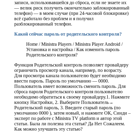
записи, использовавшейся до сброса, если не знаете их
— велик риск получить окончательно заблокированный
телефон) — в моем случае (при 24-часовой блокировке)
всё сработало без проблем и я получил
разблокированный телефон.
Какой сейчас пароль от родительского контроля?
Home / Ministra Players / Ministra Player Android /
Установка и настройка / Как изменить пароль
Родительского контроля?
Функция Родительский контроль позволяет провайдеру
ограничить просмотр канала, например, по возрасту.
Для просмотра канала пользователю будет необходимо
ввести пароль. Пароль по умолчанию — 0000.
Пользователь имеет возможность сменить пароль. Для
сброса пароля Родительского контроля пользователю
необходимо обратиться к своему провайдеру.1. Нажмите
кнопку Настройки, 2. Выберите Пользователь→
Родительский пароль, 3. Введите старый пароль (по
умолчанию 0000 ), затем новый, и нажмите ОК, Синди –
эксперт по работе с Ministra TV platform и автор этой
статьи. Была ли полезна эта статья? Да Нет Сожалеем.
Как можно улучшить эту статью?