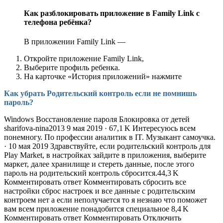
Как разблокировать приложение в Family Link с
телефона ребёнка?
В приложении Family Link —
Откройте приложение Family Link,
Выберите профиль ребенка.
На карточке «История приложений» нажмите
Как убрать Родительский контроль если не помнишь
пароль?
Windows Восстановление пароля Блокировка от детей
sharifova-nina2013 9 мая 2019 · 67,1 K Интересуюсь всем
понемногу. По профессии аналитик в IT. Музыкант самоучка.
· 10 мая 2019 Здравствуйте, если родительский контроль для
Play Market, в настройках зайдите в приложения, выберите
маркет, далее хранилище и стереть данные, после этого
пароль на родительский контроль сбросится.44,3 K
Комментировать ответ Комментировать сбросить все
настройки сброс настроек и все данные с родительским
контроем нет а если неполучается то я незнаю что поможет
вам всем приложение понадобится специальное 8,4 K
Комментировать ответ Комментировать Отключить