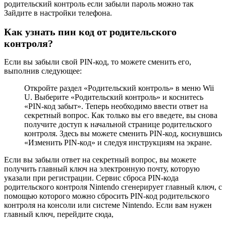
родительский контроль если забыли пароль можно так
Зайдите в настройки телефона.
Как узнать пин код от родительского
контроля?
Если вы забыли свой PIN-код, то можете сменить его,
выполнив следующее:
Откройте раздел «Родительский контроль» в меню Wii
U. Выберите «Родительский контроль» и коснитесь
«PIN-код забыт». Теперь необходимо ввести ответ на
секретный вопрос. Как только вы его введете, вы снова
получите доступ к начальной странице родительского
контроля. Здесь вы можете сменить PIN-код, коснувшись
«Изменить PIN-код» и следуя инструкциям на экране.
Если вы забыли ответ на секретный вопрос, вы можете
получить главный ключ на электронную почту, которую
указали при регистрации. Сервис сброса PIN-кода
родительского контроля Nintendo сгенерирует главный ключ, с
помощью которого можно сбросить PIN-код родительского
контроля на консоли или системе Nintendo. Если вам нужен
главный ключ, перейдите сюда,