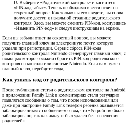
U. Выберите «Родительский контроль» и коснитесь
«PIN-код забыт». Теперь необходимо ввести ответ на
секретный вопрос. Как только вы его введете, вы снова
получите доступ к начальной странице родительского
контроля. Здесь вы можете сменить PIN-код, коснувшись
«Изменить PIN-код» и следуя инструкциям на экране.
Если вы забыли ответ на секретный вопрос, вы можете
получить главный ключ на электронную почту, которую
указали при регистрации. Сервис сброса PIN-кода
родительского контроля Nintendo сгенерирует главный ключ, с
помощью которого можно сбросить PIN-код родительского
контроля на консоли или системе Nintendo. Если вам нужен
главный ключ, перейдите сюда,
Как узнать код от родительского контроля?
После публикации статьи о родительском контроле на Android
в приложении Family Link в комментариях стали регулярно
появляться сообщения о том, что после использования или
даже при настройке Family Link телефон ребенка оказывается
заблокированным с сообщением о том, что «Устройство было
заблокировано, так как аккаунт был удален без разрешения
родителей».