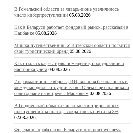
В Гомельской области за январь-июнь увеличилось
число киберпреступлений
05.08.2026
Как в Беларуси работает фондовый рынок, рассказали в
Нацбанке
05.08.2026
Мишка-путешественник. У Витебской области появится
свой туристический бренд
05.08.2026
Как открыть кафе с нуля: помещение, оборудование и
настройка учета
04.08.2026
Информационные вбросы, ИИ, военная безопасность и
международное сотрудничество. О чем еще спрашивали
солигорчане на встрече с Марковым
02.08.2026
В Гродненской области число зарегистрированных
преступлений за полгода сократилось почти на 8%
02.08.2026
Федерация профсоюзов Беларуси построит wellness-