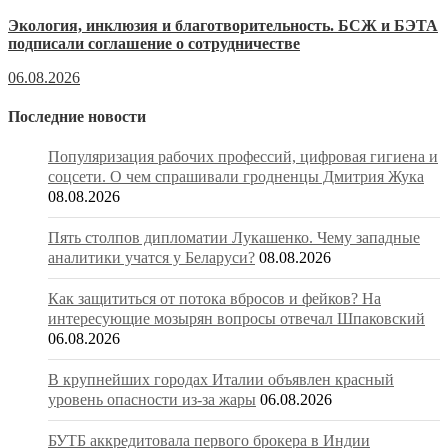
Экология, инклюзия и благотворительность. БСЖ и БЭТА
подписали соглашение о сотрудничестве
06.08.2026
Последние новости
Популяризация рабочих профессий, цифровая гигиена и
соцсети. О чем спрашивали гродненцы Дмитрия Жука
08.08.2026
Пять столпов дипломатии Лукашенко. Чему западные
аналитики учатся у Беларуси?
08.08.2026
Как защититься от потока вбросов и фейков? На
интересующие мозырян вопросы отвечал Шпаковский
06.08.2026
В крупнейших городах Италии объявлен красный
уровень опасности из-за жары
06.08.2026
БУТБ аккредитовала первого брокера в Индии