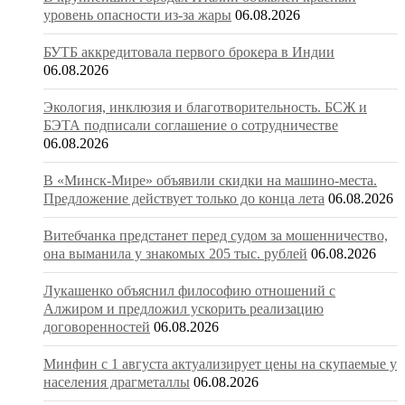
уровень опасности из-за жары
06.08.2026
БУТБ аккредитовала первого брокера в Индии
06.08.2026
Экология, инклюзия и благотворительность. БСЖ и
БЭТА подписали соглашение о сотрудничестве
06.08.2026
В «Минск-Мире» объявили скидки на машино-места.
Предложение действует только до конца лета
06.08.2026
Витебчанка предстанет перед судом за мошенничество,
она выманила у знакомых 205 тыс. рублей
06.08.2026
Лукашенко объяснил философию отношений с
Алжиром и предложил ускорить реализацию
договоренностей
06.08.2026
Минфин с 1 августа актуализирует цены на скупаемые у
населения драгметаллы
06.08.2026