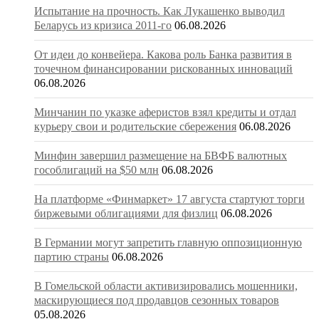
Испытание на прочность. Как Лукашенко выводил
Беларусь из кризиса 2011-го
06.08.2026
От идеи до конвейера. Какова роль Банка развития в
точечном финансировании рискованных инноваций
06.08.2026
Минчанин по указке аферистов взял кредиты и отдал
курьеру свои и родительские сбережения
06.08.2026
Минфин завершил размещение на БВФБ валютных
гособлигаций на $50 млн
06.08.2026
На платформе «Финмаркет» 17 августа стартуют торги
биржевыми облигациями для физлиц
06.08.2026
В Германии могут запретить главную оппозиционную
партию страны
06.08.2026
В Гомельской области активизировались мошенники,
маскирующиеся под продавцов сезонных товаров
05.08.2026