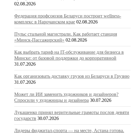
02.08.2026
Федерация профсоюзов Беларуси построит wellness-
комплекс в Нарочанском крае
02.08.2026
Пульс стальной магистрали. Как работает станция
«Минск-Пассажирский»
02.08.2026
Как выбрать тариф на IT-обслуживание для бизнеса в
Минске: от базовой поддержки до корпоративной
31.07.2026
Как организовать доставку грузов из Беларуси в Грузию
31.07.2026
Может ли ИИ заменить художников и дизайнеров?
Спросили у художницы и дизайнера
30.07.2026
Лукашенко принял верительные грамоты послов девяти
государств
30.07.2026
Лидеры фиджитал-спорта — на месте, Астана готова.