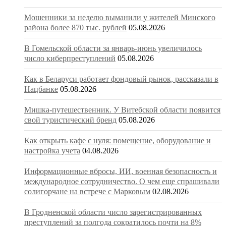
Мошенники за неделю выманили у жителей Минского
района более 870 тыс. рублей
05.08.2026
В Гомельской области за январь-июнь увеличилось
число киберпреступлений
05.08.2026
Как в Беларуси работает фондовый рынок, рассказали в
Нацбанке
05.08.2026
Мишка-путешественник. У Витебской области появится
свой туристический бренд
05.08.2026
Как открыть кафе с нуля: помещение, оборудование и
настройка учета
04.08.2026
Информационные вбросы, ИИ, военная безопасность и
международное сотрудничество. О чем еще спрашивали
солигорчане на встрече с Марковым
02.08.2026
В Гродненской области число зарегистрированных
преступлений за полгода сократилось почти на 8%