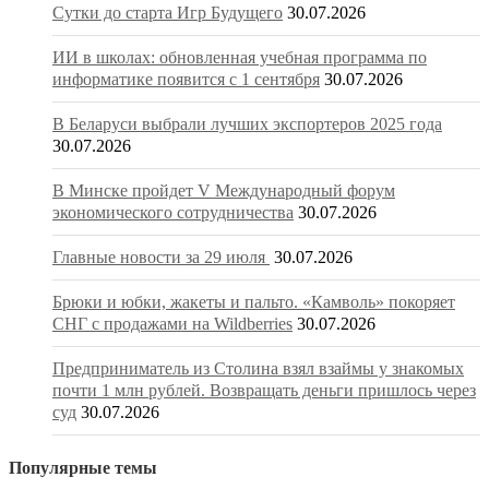
Сутки до старта Игр Будущего
30.07.2026
ИИ в школах: обновленная учебная программа по
информатике появится с 1 сентября
30.07.2026
В Беларуси выбрали лучших экспортеров 2025 года
30.07.2026
В Минске пройдет V Международный форум
экономического сотрудничества
30.07.2026
Главные новости за 29 июля
30.07.2026
Брюки и юбки, жакеты и пальто. «Камволь» покоряет
СНГ с продажами на Wildberries
30.07.2026
Предприниматель из Столина взял взаймы у знакомых
почти 1 млн рублей. Возвращать деньги пришлось через
суд
30.07.2026
Популярные темы