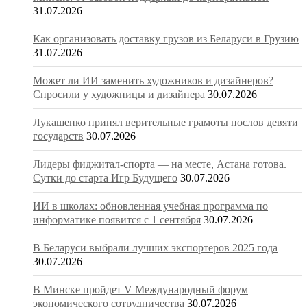
31.07.2026
Как организовать доставку грузов из Беларуси в Грузию
31.07.2026
Может ли ИИ заменить художников и дизайнеров?
Спросили у художницы и дизайнера
30.07.2026
Лукашенко принял верительные грамоты послов девяти
государств
30.07.2026
Лидеры фиджитал-спорта — на месте, Астана готова.
Сутки до старта Игр Будущего
30.07.2026
ИИ в школах: обновленная учебная программа по
информатике появится с 1 сентября
30.07.2026
В Беларуси выбрали лучших экспортеров 2025 года
30.07.2026
В Минске пройдет V Международный форум
экономического сотрудничества
30.07.2026