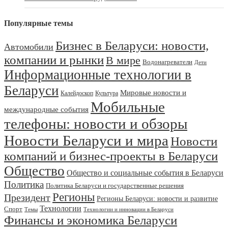
Популярные темы
Бизнес в Беларуси: новости,
Автомобили
компании и рынки
В мире
Водонагреватели
Дети
Информационные технологии в
Беларуси
Мировые новости и
Калейдоскоп
Культура
Мобильные
международные события
телефоны: новости и обзоры
Новости Беларуси и мира
Новости
компаний и бизнес-проекты в Беларуси
Общество
Общество и социальные события в Беларуси
Политика
Политика Беларуси и государственные решения
Регионы
Президент
Регионы Беларуси: новости и развитие
Технологии
Спорт
Темы
Технологии и инновации в Беларуси
Финансы и экономика Беларуси