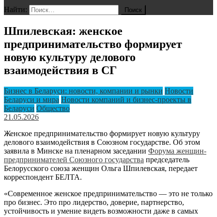
Найти:
Шпилевская: женское
предпринимательство формирует
новую культуру делового
взаимодействия в СГ
Бизнес в Беларуси: новости, компании и рынки
Новости
Беларуси и мира
Новости компаний и бизнес-проекты в
Беларуси
Общество
21.05.2026
Женское предпринимательство формирует новую культуру
делового взаимодействия в Союзном государстве. Об этом
заявила в Минске на пленарном заседании
Форума женщин-
предпринимателей Союзного государства
председатель
Белорусского союза женщин Ольга Шпилевская, передает
корреспондент БЕЛТА.
«Современное женское предпринимательство — это не только
про бизнес. Это про лидерство, доверие, партнерство,
устойчивость и умение видеть возможности даже в самых