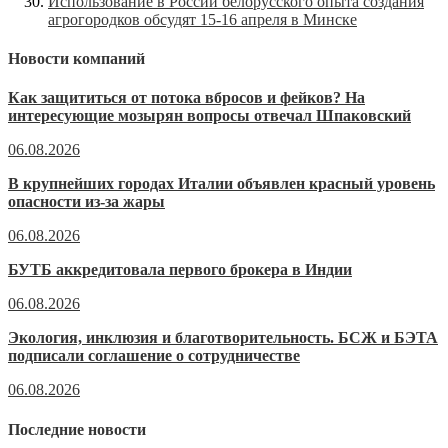
Использование в России белорусского опыта создания
агрогородков обсудят 15-16 апреля в Минске
Новости компаний
Как защититься от потока вбросов и фейков? На
интересующие мозырян вопросы отвечал Шпаковский
06.08.2026
В крупнейших городах Италии объявлен красный уровень
опасности из-за жары
06.08.2026
БУТБ аккредитовала первого брокера в Индии
06.08.2026
Экология, инклюзия и благотворительность. БСЖ и БЭТА
подписали соглашение о сотрудничестве
06.08.2026
Последние новости