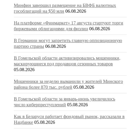
Минфин завершил размещение на БВФБ валютных
гособлигаций на $50 млн
06.08.2026
На платформе «Финмаркет» 17 августа стартуют торги
биржевыми облигациями для физлиц
06.08.2026
В Германии могут запретить главную оппозиционную
партию страны
06.08.2026
В Гомельской области активизировались мошенники,
маскирующиеся под продавцов сезонных товаров
05.08.2026
Мошенники за неделю выманили у жителей Минского
района более 870 тыс. рублей
05.08.2026
В Гомельской области за январь-июнь увеличилось
число киберпреступлений
05.08.2026
Как в Беларуси работает фондовый рынок, рассказали в
Нацбанке
05.08.2026