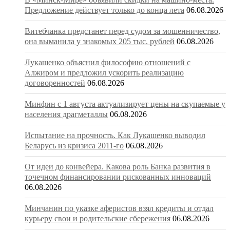
Предложение действует только до конца лета
06.08.2026
Витебчанка предстанет перед судом за мошенничество,
она выманила у знакомых 205 тыс. рублей
06.08.2026
Лукашенко объяснил философию отношений с
Алжиром и предложил ускорить реализацию
договоренностей
06.08.2026
Минфин с 1 августа актуализирует цены на скупаемые у
населения драгметаллы
06.08.2026
Испытание на прочность. Как Лукашенко выводил
Беларусь из кризиса 2011-го
06.08.2026
От идеи до конвейера. Какова роль Банка развития в
точечном финансировании рискованных инноваций
06.08.2026
Минчанин по указке аферистов взял кредиты и отдал
курьеру свои и родительские сбережения
06.08.2026