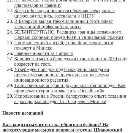
для поездок за границу
Когда в Беларуси появится облачная электронная
цифровая подпись, рассказали в НЦЭУ
В Беларуси выдан трехмиллионный сертификат
электронной цифровой подписи
БЕЛИНТЕРТРАНС: Расширяя границы возможного.
Первый сборный поезд в КНР и уникальный транзит
Промышленный апгрейд: новейшие технологии
покажут в Минске
Главные новости за 1 апреля
Количество мест в белорусских санаториях к 2030 году
возрастет на треть
Утвержден порядок подтверждения выхода на
проектную мощность проектов госпрограммы
инновационного развития
Таинственный остров и другие красоты природы. Как
привлекает туристов заказник «Освейский»
Использование в России белорусского опыта создания
агрогородков обсудят 15-16 апреля в Минске
Новости компаний
Как защититься от потока вбросов и фейков? На
интересующие мозырян вопросы отвечал Шпаковский