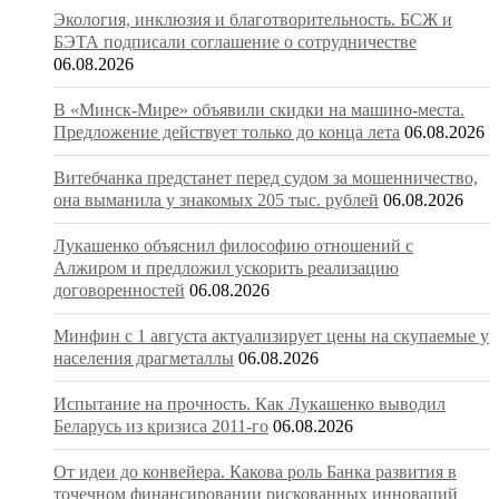
Экология, инклюзия и благотворительность. БСЖ и
БЭТА подписали соглашение о сотрудничестве
06.08.2026
В «Минск-Мире» объявили скидки на машино-места.
Предложение действует только до конца лета
06.08.2026
Витебчанка предстанет перед судом за мошенничество,
она выманила у знакомых 205 тыс. рублей
06.08.2026
Лукашенко объяснил философию отношений с
Алжиром и предложил ускорить реализацию
договоренностей
06.08.2026
Минфин с 1 августа актуализирует цены на скупаемые у
населения драгметаллы
06.08.2026
Испытание на прочность. Как Лукашенко выводил
Беларусь из кризиса 2011-го
06.08.2026
От идеи до конвейера. Какова роль Банка развития в
точечном финансировании рискованных инноваций