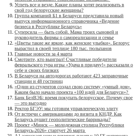
Успеть все и везде. Какие планы хотят реализовать в
свой год белорусские женщины?
Группа компаний Б1 в Беларуси представила новый
выпуск информационного справочника «Ведение
бизнеса в Республике Беларусь»
Суперсила — быть собой. Мама троих сыновей и
руководитель фирмы о самореализации и семье
«Цветы такие же яркие, как женские улыбки». Белорус
вырастил в своей теплице 180 тыс. тюльпанов
Главные новости за 4 марта
Смотрите, кто выиграл! Счастливые победители
февральского тура игры «Удача в придачу!» рассказали о
себе и своих близких
В Беларуси на автодорогах работают 423 заправочные
станции и 48 гостиниц
«Один из студентов создал свою систему «умный дом».
Каким было начало проекта «100 идей для Беларуси»?
Банк БелВЭБ: время покупать белорусское. Почему свое
— это выгодно
Ректор БГЭУ: мы готовим управленческую элиту
От встречи с американцами до визита в КНДР. Как
Беларусь рушит геополитические баррикады?
Проект «Минск — молодежная столица Республики
Беларусь-2026» стартует 26 марта
А1 запускает новые роуминг-пакеты: 10 ГБ интернета