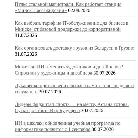
Пульс стальной магистрали. Как работает станция
«Минск-Пассажирский»
02.08.2026
Как выбрать тариф на IT-обслуживание для бизнеса в
Минске: от базовой поддержки до корпоративной
31.07.2026
Как организовать доставку грузов из Беларуси в Грузию
31.07.2026
Может ли ИИ заменить художников и дизайнеров?
Спросили у художницы и дизайнера
30.07.2026
Лукашенко принял верительные грамоты послов девяти
государств
30.07.2026
Лидеры фиджитал-спорта — на месте, Астана готова.
Сутки до старта Игр Будущего
30.07.2026
ИИ в школах: обновленная учебная программа по
информатике появится с 1 сентября
30.07.2026