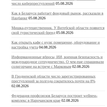
число киберпреступлений
05.08.2026
Как в Беларуси работает фондовый рынок, рассказали в
Нацбанке
05.08.2026
Мишка-путешественник. У Витебской области появится
свой туристический бренд
05.08.2026
Как открыть кафе с нуля: помещение, оборудование и
настройка учета
04.08.2026
Информационные вбросы, ИИ, военная безопасность и
международное сотрудничество. О чем еще спрашивали
солигорчане на встрече с Марковым
02.08.2026
В Гродненской области число зарегистрированных
преступлений за полгода сократилось почти на 8%
02.08.2026
Федерация профсоюзов Беларуси построит wellness-
комплекс в Нарочанском крае
02.08.2026