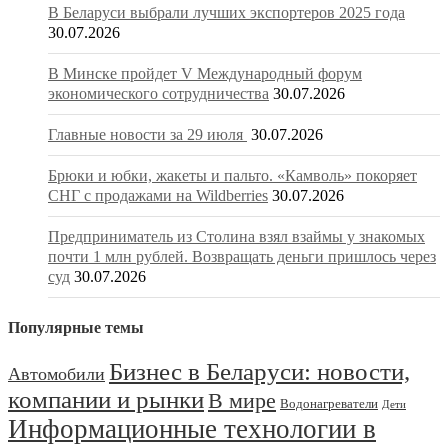
В Беларуси выбрали лучших экспортеров 2025 года
30.07.2026
В Минске пройдет V Международный форум
экономического сотрудничества
30.07.2026
Главные новости за 29 июля
30.07.2026
Брюки и юбки, жакеты и пальто. «Камволь» покоряет
СНГ с продажами на Wildberries
30.07.2026
Предприниматель из Столина взял взаймы у знакомых
почти 1 млн рублей. Возвращать деньги пришлось через
суд
30.07.2026
Популярные темы
Бизнес в Беларуси: новости,
Автомобили
компании и рынки
В мире
Водонагреватели
Дети
Информационные технологии в