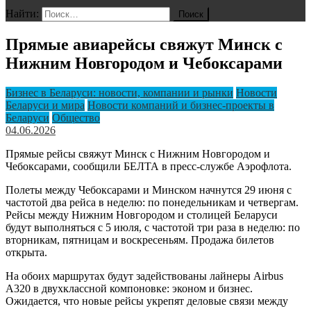
Найти:
Прямые авиарейсы свяжут Минск с
Нижним Новгородом и Чебоксарами
Бизнес в Беларуси: новости, компании и рынки
Новости
Беларуси и мира
Новости компаний и бизнес-проекты в
Беларуси
Общество
04.06.2026
Прямые рейсы свяжут Минск с Нижним Новгородом и
Чебоксарами, сообщили БЕЛТА в пресс-службе Аэрофлота.
Полеты между Чебоксарами и Минском начнутся 29 июня с
частотой два рейса в неделю: по понедельникам и четвергам.
Рейсы между Нижним Новгородом и столицей Беларуси
будут выполняться с 5 июля, с частотой три раза в неделю: по
вторникам, пятницам и воскресеньям. Продажа билетов
открыта.
На обоих маршрутах будут задействованы лайнеры Airbus
A320 в двухклассной компоновке: эконом и бизнес.
Ожидается, что новые рейсы укрепят деловые связи между