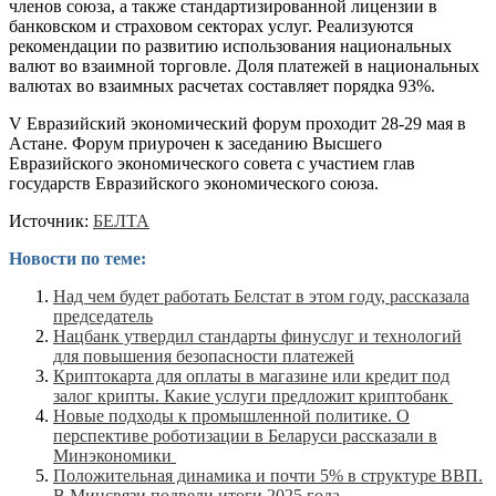
членов союза, а также стандартизированной лицензии в
банковском и страховом секторах услуг. Реализуются
рекомендации по развитию использования национальных
валют во взаимной торговле. Доля платежей в национальных
валютах во взаимных расчетах составляет порядка 93%.
V Евразийский экономический форум проходит 28-29 мая в
Астане. Форум приурочен к заседанию Высшего
Евразийского экономического совета с участием глав
государств Евразийского экономического союза.
Источник:
БЕЛТА
Новости по теме:
Над чем будет работать Белстат в этом году, рассказала
председатель
Нацбанк утвердил стандарты финуслуг и технологий
для повышения безопасности платежей
Криптокарта для оплаты в магазине или кредит под
залог крипты. Какие услуги предложит криптобанк
Новые подходы к промышленной политике. О
перспективе роботизации в Беларуси рассказали в
Минэкономики
Положительная динамика и почти 5% в структуре ВВП.
В Минсвязи подвели итоги 2025 года