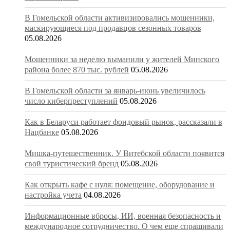
В Гомельской области активизировались мошенники,
маскирующиеся под продавцов сезонных товаров
05.08.2026
Мошенники за неделю выманили у жителей Минского
района более 870 тыс. рублей
05.08.2026
В Гомельской области за январь-июнь увеличилось
число киберпреступлений
05.08.2026
Как в Беларуси работает фондовый рынок, рассказали в
Нацбанке
05.08.2026
Мишка-путешественник. У Витебской области появится
свой туристический бренд
05.08.2026
Как открыть кафе с нуля: помещение, оборудование и
настройка учета
04.08.2026
Информационные вбросы, ИИ, военная безопасность и
международное сотрудничество. О чем еще спрашивали