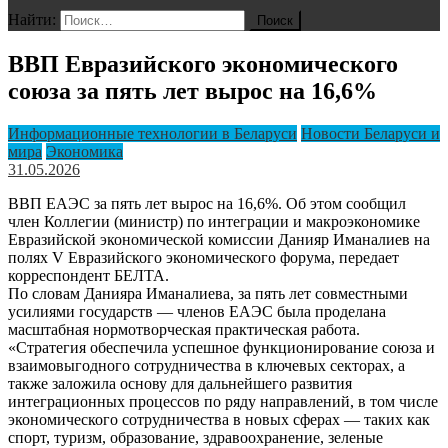
Найти:
ВВП Евразийского экономического
союза за пять лет вырос на 16,6%
Информационные технологии в Беларуси
Новости Беларуси и
мира
Экономика
31.05.2026
ВВП ЕАЭС за пять лет вырос на 16,6%. Об этом сообщил
член Коллегии (министр) по интеграции и макроэкономике
Евразийской экономической комиссии Данияр Иманалиев на
полях V Евразийского экономического форума, передает
корреспондент БЕЛТА.
По словам Данияра Иманалиева, за пять лет совместными
усилиями государств — членов ЕАЭС была проделана
масштабная нормотворческая практическая работа.
«Стратегия обеспечила успешное функционирование союза и
взаимовыгодного сотрудничества в ключевых секторах, а
также заложила основу для дальнейшего развития
интеграционных процессов по ряду направлений, в том числе
экономического сотрудничества в новых сферах — таких как
спорт, туризм, образование, здравоохранение, зеленые