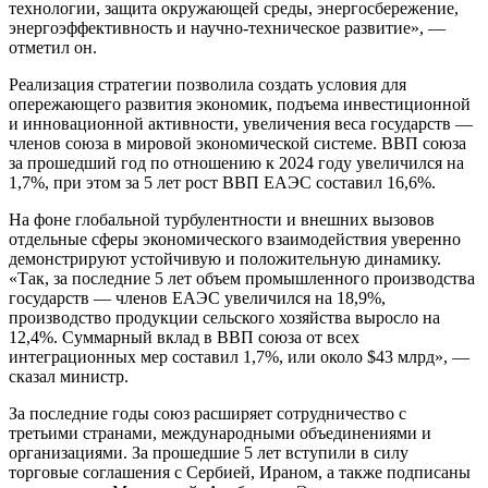
технологии, защита окружающей среды, энергосбережение,
энергоэффективность и научно-техническое развитие», —
отметил он.
Реализация стратегии позволила создать условия для
опережающего развития экономик, подъема инвестиционной
и инновационной активности, увеличения веса государств —
членов союза в мировой экономической системе. ВВП союза
за прошедший год по отношению к 2024 году увеличился на
1,7%, при этом за 5 лет рост ВВП ЕАЭС составил 16,6%.
На фоне глобальной турбулентности и внешних вызовов
отдельные сферы экономического взаимодействия уверенно
демонстрируют устойчивую и положительную динамику.
«Так, за последние 5 лет объем промышленного производства
государств — членов ЕАЭС увеличился на 18,9%,
производство продукции сельского хозяйства выросло на
12,4%. Суммарный вклад в ВВП союза от всех
интеграционных мер составил 1,7%, или около $43 млрд», —
сказал министр.
За последние годы союз расширяет сотрудничество с
третьими странами, международными объединениями и
организациями. За прошедшие 5 лет вступили в силу
торговые соглашения с Сербией, Ираном, а также подписаны