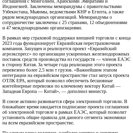
соглашения с Монголией, Арабскими Эмиратами и
Индонезией. Заключены меморандумы с правительствами
Узбекистана, Мьянмы, ведомствами КНР и Египта, а также
рядом международных организаций. Меморандумы о
сотрудничестве заключены с 25 странами, 12 объединениями
и 47 международными организациями.
В рамках мер страховой поддержки внешней торговли с конца
2023 года функционирует Евразийская перестраховочная
компания. Запущен и реализуется проект «Евразийский
агроэкспресс» по организации ускоренных железнодорожных
поставок средств производства из государств — членов ЕАЭС
в сторону Китая. За четыре года реализации этого проекта
перевезено более 2,5 млн т грузов. «Важнейшим этапом
интеграции на евразийском пространстве стал запуск проекта
ОТЛК ЕРА, который позволил обеспечить бесшовные
контейнерные перевозки по ключевому вектору Китай —
Западная Европа — Китай», — дополнил министр.
В союзе активно развивается сфера электронной торговли. В
ближайшее время ожидается подписание проекта соглашения
об электронной торговле в рамках ЕАЭС, который позволит
установить общие правила для данного сегмента экономики
на всем евразийском пространстве.
По словам члена коллегии, наиболее заметно и ощутимо