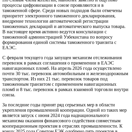
процессы цифровизации в союзе проявляются и в
таможенной сфере. Среди новых подходов были отмечены
приоритет электронного таможенного декларирования,
внедрение технологии автоматической регистрации
таможенных деклараций и автоматического выпуска товара.
В настоящее время активно ведутся консультации с
таможенной администрацией Узбекистана по вопросу
формирования единой системы таможенного транзита с
ЕАЭС.
С февраля текущего года запущен механизм отслеживания
перевозок в рамках соглашения о применении в ЕАЭС
навигационных пломб. На апрель 2026 года осуществлено
почти 30 тыс. перевозок автомобильным и железнодорожным
транспортом. Из них 21 тыс. перевозок товаров под
таможенным транзитом с применением навигационных
пломб и 8 тыс. перевозок в рамках взаимной торговли внутри
союза.
За последние годы принят ряд серьезных мер в области
укрепления промышленной кооперации. Одной из таких мер
является запуск с июня 2024 года наднационального
механизма оказания финансового содействия совместным
кооперационным проектам в отраслях промышленности. К
концу 2025 года Советом ЕЭК одобрено пять проектов в