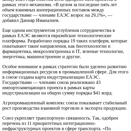
рамках этого механизма. «В целом за последние пять лет
объем взаимных кооперационных поставок между
государствами — членами ЕАЭС возрос на 29,1%», —
добавил Данияр Иманалиев.
Еще одним инструментом углубления сотрудничества в
рамках ЕАЭС являются евразийские технологические
платформы. Разработано порядка 19 таких платформ, которые
охватывают такие направления, как биотехнологии и
фармацевтика, микроэлектроника и IT, зеленые технологии,
энергетика, машиностроение и другие.
Особое внимание в рамках стратегии было уделено развитию
информационных ресурсов в промышленной сфере. Для этого
в союзе создана карта индустриализации ЕАЭС.
Государствами — членами союза реализовано 43
импортозамещающих проекта в рамках карты
индустриализации на общую сумму порядка $41 млрд.
Агропромышленный комплекс союза показывает стабильный
рост производства взаимной торговли и экспорта продукции.
Союз укрепляет транспортную связанность. Так, одобрен
перечень из 11 приоритетных интеграционно-
инфраструктурных проектов в сфере транспорта. «По