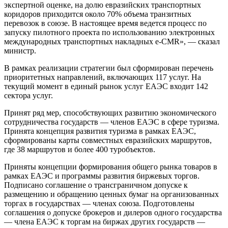
экспертной оценке, на долю евразийских транспортных
коридоров приходится около 70% объема транзитных
перевозок в союзе. В настоящее время ведется процесс по
запуску пилотного проекта по использованию электронных
международных транспортных накладных e-CMR», — сказал
министр.
В рамках реализации стратегии был сформирован перечень
приоритетных направлений, включающих 117 услуг. На
текущий момент в единый рынок услуг ЕАЭС входит 142
сектора услуг.
Принят ряд мер, способствующих развитию экономического
сотрудничества государств — членов ЕАЭС в сфере туризма.
Принята концепция развития туризма в рамках ЕАЭС,
сформированы карты совместных евразийских маршрутов,
где 38 маршрутов и более 400 туробъектов.
Приняты концепции формирования общего рынка товаров в
рамках ЕАЭС и программы развития биржевых торгов.
Подписано соглашение о трансграничном допуске к
размещению и обращению ценных бумаг на организованных
торгах в государствах — членах союза. Подготовлены
соглашения о допуске брокеров и дилеров одного государства
— члена ЕАЭС к торгам на биржах других государств —