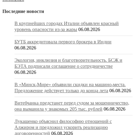
Последние новости
В крупнейших городах Италии объявлен красный
уровень опасности из-за жары
06.08.2026
БУТБ аккредитовала первого брокера в Индии
06.08.2026
Экология, инклюзия и благотворительность. БСЖ и
БЭТА подписали соглашение о сотрудничестве
06.08.2026
В «Минск-Мире» объявили скидки на машино-места.
Предложение действует только до конца лета
06.08.2026
Витебчанка предстанет перед судом за мошенничество,
она выманила у знакомых 205 тыс. рублей
06.08.2026
Лукашенко объяснил философию отношений с
Алжиром и предложил ускорить реализацию
договоренностей
06.08.2026