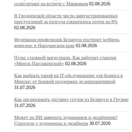
солигорчане на встрече с Марковым
02.08.2026
В Гродненской области число зарегистрированных
преступлений за полгода сократилось почти на 8%
02.08.2026
Федерация профсоюзов Беларуси построит wellness-
комплекс в Нарочанском крае
02.08.2026
Пульс стальной магистрали. Как работает станция
«Минск-Пассажирский»
02.08.2026
Как выбрать тариф на IT-обслуживание для бизнеса в
Минске: от базовой поддержки до корпоративной
31.07.2026
Как организовать доставку грузов из Беларуси в Грузию
31.07.2026
Может ли ИИ заменить художников и дизайнеров?
Спросили у художницы и дизайнера
30.07.2026