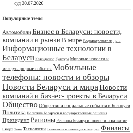
суд
30.07.2026
Популярные темы
Бизнес в Беларуси: новости,
Автомобили
компании и рынки
В мире
Водонагреватели
Дети
Информационные технологии в
Беларуси
Мировые новости и
Калейдоскоп
Культура
Мобильные
международные события
телефоны: новости и обзоры
Новости Беларуси и мира
Новости
компаний и бизнес-проекты в Беларуси
Общество
Общество и социальные события в Беларуси
Политика
Политика Беларуси и государственные решения
Регионы
Президент
Регионы Беларуси: новости и развитие
Финансы
Технологии
Спорт
Темы
Технологии и инновации в Беларуси