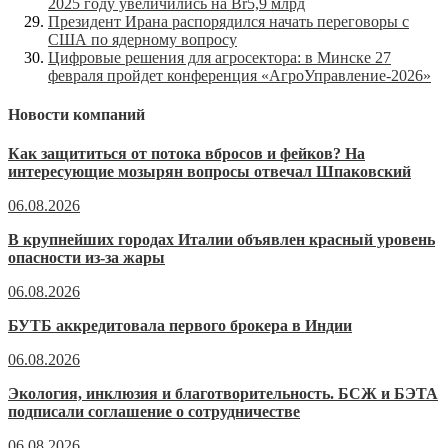
2025 году увеличились на Br5,9 млрд
Президент Ирана распорядился начать переговоры с
США по ядерному вопросу
Цифровые решения для агросектора: в Минске 27
февраля пройдет конференция «АгроУправление-2026»
Новости компаний
Как защититься от потока вбросов и фейков? На
интересующие мозырян вопросы отвечал Шпаковский
06.08.2026
В крупнейших городах Италии объявлен красный уровень
опасности из-за жары
06.08.2026
БУТБ аккредитовала первого брокера в Индии
06.08.2026
Экология, инклюзия и благотворительность. БСЖ и БЭТА
подписали соглашение о сотрудничестве
06.08.2026