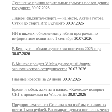
Лукашенко принял верительные грамоты послов девяти
государств
30.07.2026
Лидеры фиджитал-спорта — на месте, Астана готова.
Сутки до старта Игр Будущего
30.07.2026
ИИ в школах: обновленная учебная программа по
информатике появится с 1 сентября
30.07.2026
В Беларуси выбрали лучших экспортеров 2025 года
30.07.2026
В Минске пройдет V Международный форум
экономического сотрудничества
30.07.2026
Главные новости за 29 июля
30.07.2026
Брюки и юбки, жакеты и пальто. «Камволь» покоряет
СНГ с продажами на Wildberries
30.07.2026
Предприниматель из Столина взял взаймы у знакомых
почти 1 млн рублей. Возвращать деньги пришлось через