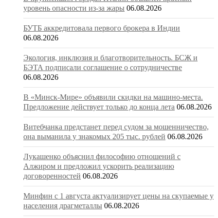
уровень опасности из-за жары
06.08.2026
БУТБ аккредитовала первого брокера в Индии
06.08.2026
Экология, инклюзия и благотворительность. БСЖ и
БЭТА подписали соглашение о сотрудничестве
06.08.2026
В «Минск-Мире» объявили скидки на машино-места.
Предложение действует только до конца лета
06.08.2026
Витебчанка предстанет перед судом за мошенничество,
она выманила у знакомых 205 тыс. рублей
06.08.2026
Лукашенко объяснил философию отношений с
Алжиром и предложил ускорить реализацию
договоренностей
06.08.2026
Минфин с 1 августа актуализирует цены на скупаемые у
населения драгметаллы
06.08.2026