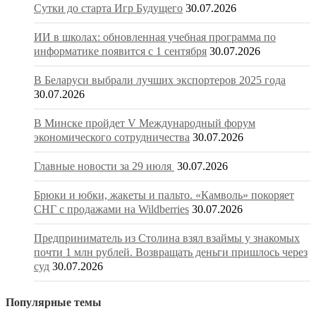
Сутки до старта Игр Будущего
30.07.2026
ИИ в школах: обновленная учебная программа по
информатике появится с 1 сентября
30.07.2026
В Беларуси выбрали лучших экспортеров 2025 года
30.07.2026
В Минске пройдет V Международный форум
экономического сотрудничества
30.07.2026
Главные новости за 29 июля
30.07.2026
Брюки и юбки, жакеты и пальто. «Камволь» покоряет
СНГ с продажами на Wildberries
30.07.2026
Предприниматель из Столина взял взаймы у знакомых
почти 1 млн рублей. Возвращать деньги пришлось через
суд
30.07.2026
Популярные темы