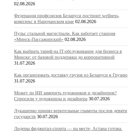
02.08.2026
Федерация профсоюзов Беларуси построит wellness-
комплекс в Нарочанском крае
02.08.2026
Пульс стальной магистрали. Как работает станция
«Минск-Пассажирский»
02.08.2026
Как выбрать тариф на IT-обслуживание для бизнеса в
Минске: от базовой поддержки до корпоративной
31.07.2026
Как организовать доставку грузов из Беларуси в Грузию
31.07.2026
Может ли ИИ заменить художников и дизайнеров?
Спросили у художницы и дизайнера
30.07.2026
Лукашенко принял верительные грамоты послов девяти
государств
30.07.2026
Лидеры фиджитал-спорта — на месте, Астана готова.