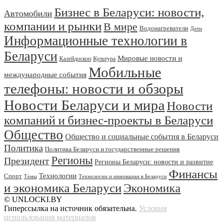
Бизнес в Беларуси: новости,
Автомобили
компании и рынки
В мире
Водонагреватели
Дети
Информационные технологии в
Беларуси
Мировые новости и
Калейдоскоп
Культура
Мобильные
международные события
телефоны: новости и обзоры
Новости Беларуси и мира
Новости
компаний и бизнес-проекты в Беларуси
Общество
Общество и социальные события в Беларуси
Политика
Политика Беларуси и государственные решения
Регионы
Президент
Регионы Беларуси: новости и развитие
Финансы
Технологии
Спорт
Темы
Технологии и инновации в Беларуси
и экономика Беларуси
Экономика
© UNLOCKI.BY
Гиперссылка на источник обязательна.
Условия
использования материалов