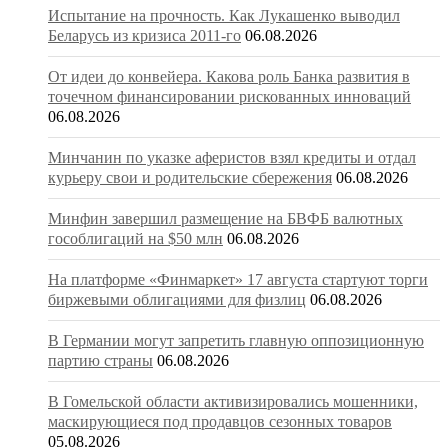
Испытание на прочность. Как Лукашенко выводил
Беларусь из кризиса 2011-го
06.08.2026
От идеи до конвейера. Какова роль Банка развития в
точечном финансировании рискованных инноваций
06.08.2026
Минчанин по указке аферистов взял кредиты и отдал
курьеру свои и родительские сбережения
06.08.2026
Минфин завершил размещение на БВФБ валютных
гособлигаций на $50 млн
06.08.2026
На платформе «Финмаркет» 17 августа стартуют торги
биржевыми облигациями для физлиц
06.08.2026
В Германии могут запретить главную оппозиционную
партию страны
06.08.2026
В Гомельской области активизировались мошенники,
маскирующиеся под продавцов сезонных товаров
05.08.2026