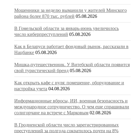
Мошенники за неделю выманили у жителей Минского
района более 870 тыс. рублей
05.08.2026
В Гомельской области за январь-июнь увеличилось
число киберпреступлений
05.08.2026
Как в Беларуси работает фондовый рынок, рассказали в
Нацбанке
05.08.2026
Мишка-путешественник. У Витебской области появится
свой туристический бренд
05.08.2026
Как открыть кафе с нуля: помещение, оборудование и
настройка учета
04.08.2026
Информационные вбросы, ИИ, военная безопасность и
международное сотрудничество. О чем еще спрашивали
солигорчане на встрече с Марковым
02.08.2026
В Гродненской области число зарегистрированных
преступлений за полгода сократилось почти на 8%