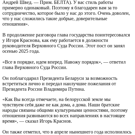
Андрей Швед. — Прим. БЕЛТА). У вас стиль работы
примерно одинаковый. Поэтому я благодарен вам за то
сотрудничество, которое было у нас до этого. Очень доволен,
что у нас сложились такие добрые, доверительные
отношения».
В продолжение разговора глава государства поинтересовался
у Игоря Краснова, как ему работается в должности
руководителя Верховного Суда России. Этот пост он занял
осенью 2025 года.
«Все в порядке, идем вперед. Навожу порядок», — ответил
глава Верховного Суда России.
Он поблагодарил Президента Беларуси за возможность
встретиться лично и передал наилучшие пожелания от
Президента России Владимира Путина.
«Как Вы всегда отмечаете, на белорусской земле мы
чувствуем себя даже не как дома, а дома. Наши братские
народы связаны общими культурными ценностями, поэтому
отношения развиваются во всех направлениях в настоящее
время», — сказал Игорь Краснов.
Он также отметил, что в апреле нынешнего года исполнилось