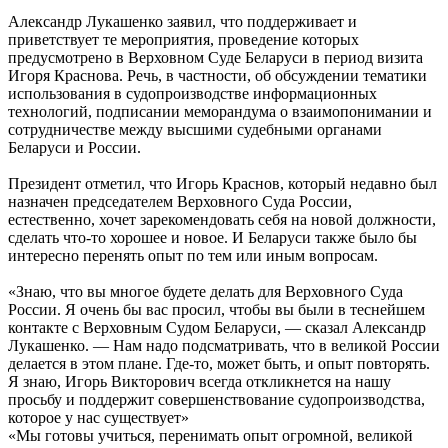
Александр Лукашенко заявил, что поддерживает и
приветствует те мероприятия, проведение которых
предусмотрено в Верховном Суде Беларуси в период визита
Игоря Краснова. Речь, в частности, об обсуждении тематики
использования в судопроизводстве информационных
технологий, подписании меморандума о взаимопонимании и
сотрудничестве между высшими судебными органами
Беларуси и России.
Президент отметил, что Игорь Краснов, который недавно был
назначен председателем Верховного Суда России,
естественно, хочет зарекомендовать себя на новой должности,
сделать что-то хорошее и новое. И Беларуси также было бы
интересно перенять опыт по тем или иным вопросам.
«Знаю, что вы многое будете делать для Верховного Суда
России. Я очень бы вас просил, чтобы вы были в теснейшем
контакте с Верховным Судом Беларуси, — сказал Александр
Лукашенко. — Нам надо подсматривать, что в великой России
делается в этом плане. Где-то, может быть, и опыт повторять.
Я знаю, Игорь Викторович всегда откликнется на нашу
просьбу и поддержит совершенствование судопроизводства,
которое у нас существует»
«Мы готовы учиться, перенимать опыт огромной, великой