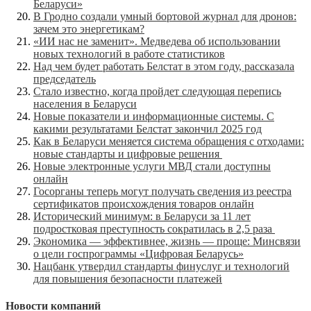
Беларуси»
В Гродно создали умный бортовой журнал для дронов:
зачем это энергетикам?
«ИИ нас не заменит». Медведева об использовании
новых технологий в работе статистиков
Над чем будет работать Белстат в этом году, рассказала
председатель
Стало известно, когда пройдет следующая перепись
населения в Беларуси
Новые показатели и информационные системы. С
какими результатами Белстат закончил 2025 год
Как в Беларуси меняется система обращения с отходами:
новые стандарты и цифровые решения
Новые электронные услуги МВД стали доступны
онлайн
Госорганы теперь могут получать сведения из реестра
сертификатов происхождения товаров онлайн
Исторический минимум: в Беларуси за 11 лет
подростковая преступность сократилась в 2,5 раза
Экономика — эффективнее, жизнь — проще: Минсвязи
о цели госпрограммы «Цифровая Беларусь»
Нацбанк утвердил стандарты финуслуг и технологий
для повышения безопасности платежей
Новости компаний