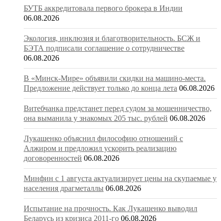
БУТБ аккредитовала первого брокера в Индии
06.08.2026
Экология, инклюзия и благотворительность. БСЖ и
БЭТА подписали соглашение о сотрудничестве
06.08.2026
В «Минск-Мире» объявили скидки на машино-места.
Предложение действует только до конца лета
06.08.2026
Витебчанка предстанет перед судом за мошенничество,
она выманила у знакомых 205 тыс. рублей
06.08.2026
Лукашенко объяснил философию отношений с
Алжиром и предложил ускорить реализацию
договоренностей
06.08.2026
Минфин с 1 августа актуализирует цены на скупаемые у
населения драгметаллы
06.08.2026
Испытание на прочность. Как Лукашенко выводил
Беларусь из кризиса 2011-го
06.08.2026