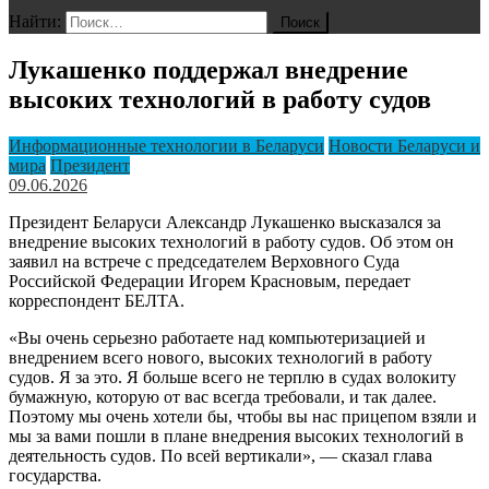
Найти:
Лукашенко поддержал внедрение
высоких технологий в работу судов
Информационные технологии в Беларуси
Новости Беларуси и
мира
Президент
09.06.2026
Президент Беларуси Александр Лукашенко высказался за
внедрение высоких технологий в работу судов. Об этом он
заявил на встрече с председателем Верховного Суда
Российской Федерации Игорем Красновым, передает
корреспондент БЕЛТА.
«Вы очень серьезно работаете над компьютеризацией и
внедрением всего нового, высоких технологий в работу
судов. Я за это. Я больше всего не терплю в судах волокиту
бумажную, которую от вас всегда требовали, и так далее.
Поэтому мы очень хотели бы, чтобы вы нас прицепом взяли и
мы за вами пошли в плане внедрения высоких технологий в
деятельность судов. По всей вертикали», — сказал глава
государства.