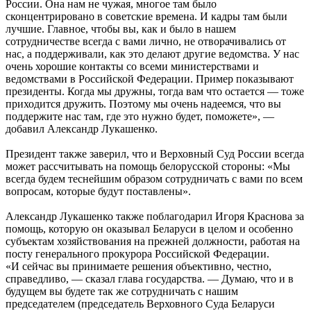
России. Она нам не чужая, многое там было
сконцентрировано в советские времена. И кадры там были
лучшие. Главное, чтобы вы, как и было в нашем
сотрудничестве всегда с вами лично, не отворачивались от
нас, а поддерживали, как это делают другие ведомства. У нас
очень хорошие контакты со всеми министерствами и
ведомствами в Российской Федерации. Пример показывают
президенты. Когда мы дружны, тогда вам что остается — тоже
приходится дружить. Поэтому мы очень надеемся, что вы
поддержите нас там, где это нужно будет, поможете», —
добавил Александр Лукашенко.
Президент также заверил, что и Верховный Суд России всегда
может рассчитывать на помощь белорусской стороны: «Мы
всегда будем теснейшим образом сотрудничать с вами по всем
вопросам, которые будут поставлены».
Александр Лукашенко также поблагодарил Игоря Краснова за
помощь, которую он оказывал Беларуси в целом и особенно
субъектам хозяйствования на прежней должности, работая на
посту генерального прокурора Российской Федерации.
«И сейчас вы принимаете решения объективно, честно,
справедливо, — сказал глава государства. — Думаю, что и в
будущем вы будете так же сотрудничать с нашим
председателем (председатель Верховного Суда Беларуси