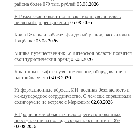
района более 870 тыс. рублей
05.08.2026
В Гомельской области за январь-июнь увеличилось
число киберпреступлений
05.08.2026
Как в Беларуси работает фондовый рынок, рассказали в
Нацбанке
05.08.2026
Мишка-путешественник. У Витебской области появится
свой туристический бренд
05.08.2026
Как открыть кафе с нуля: помещение, оборудование и
настройка учета
04.08.2026
Информационные вбросы, ИИ, военная безопасность и
международное сотрудничество. О чем еще спрашивали
солигорчане на встрече с Марковым
02.08.2026
В Гродненской области число зарегистрированных
преступлений за полгода сократилось почти на 8%
02.08.2026