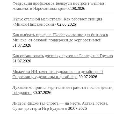
Федерация профсоюзов Беларуси построит wellness-
комплекс в Нарочанском крае
02.08.2026
Пульс стальной магистрали. Как работает станция
«Минск-Пассажирский»
02.08.2026
Как выбрать тариф на IT-обслуживание для бизнеса в
Минске: от базовой поддержки до корпоративной
31.07.2026
Как организовать доставку грузов из Беларуси в Грузию
31.07.2026
Может ли ИИ заменить художников и дизайнеров?
Спросили у художницы и дизайнера
30.07.2026
Лукашенко принял верительные грамоты послов девяти
государств
30.07.2026
Лидеры фиджитал-спорта — на месте, Астана готова.
Сутки до старта Игр Будущего
30.07.2026