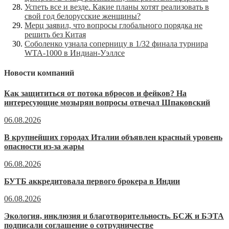
Успеть все и везде. Какие планы хотят реализовать в
свой год белорусские женщины?
Мерц заявил, что вопросы глобального порядка не
решить без Китая
Соболенко узнала соперницу в 1/32 финала турнира
WTA-1000 в Индиан-Уэллсе
Новости компаний
Как защититься от потока вбросов и фейков? На
интересующие мозырян вопросы отвечал Шпаковский
06.08.2026
В крупнейших городах Италии объявлен красный уровень
опасности из-за жары
06.08.2026
БУТБ аккредитовала первого брокера в Индии
06.08.2026
Экология, инклюзия и благотворительность. БСЖ и БЭТА
подписали соглашение о сотрудничестве