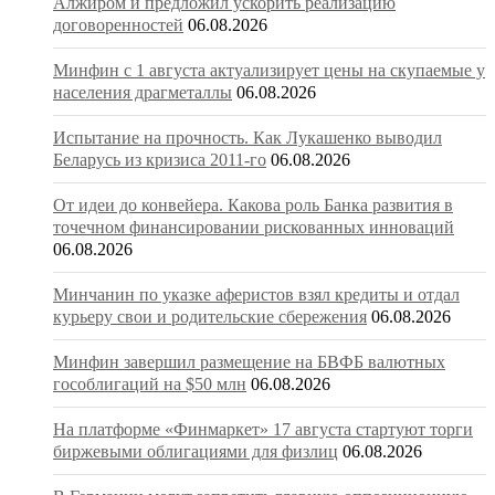
Алжиром и предложил ускорить реализацию
договоренностей
06.08.2026
Минфин с 1 августа актуализирует цены на скупаемые у
населения драгметаллы
06.08.2026
Испытание на прочность. Как Лукашенко выводил
Беларусь из кризиса 2011-го
06.08.2026
От идеи до конвейера. Какова роль Банка развития в
точечном финансировании рискованных инноваций
06.08.2026
Минчанин по указке аферистов взял кредиты и отдал
курьеру свои и родительские сбережения
06.08.2026
Минфин завершил размещение на БВФБ валютных
гособлигаций на $50 млн
06.08.2026
На платформе «Финмаркет» 17 августа стартуют торги
биржевыми облигациями для физлиц
06.08.2026