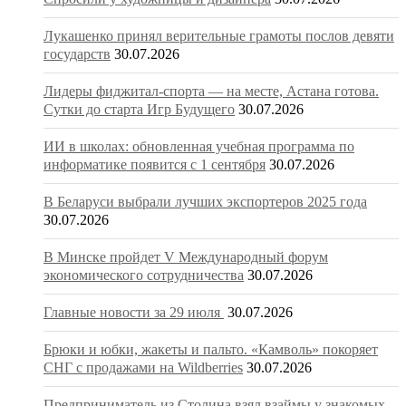
Лукашенко принял верительные грамоты послов девяти
государств
30.07.2026
Лидеры фиджитал-спорта — на месте, Астана готова.
Сутки до старта Игр Будущего
30.07.2026
ИИ в школах: обновленная учебная программа по
информатике появится с 1 сентября
30.07.2026
В Беларуси выбрали лучших экспортеров 2025 года
30.07.2026
В Минске пройдет V Международный форум
экономического сотрудничества
30.07.2026
Главные новости за 29 июля
30.07.2026
Брюки и юбки, жакеты и пальто. «Камволь» покоряет
СНГ с продажами на Wildberries
30.07.2026
Предприниматель из Столина взял взаймы у знакомых