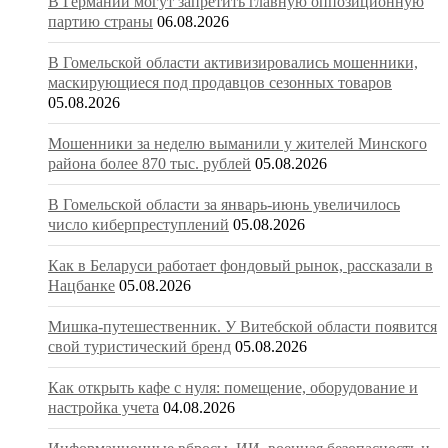
В Германии могут запретить главную оппозиционную
партию страны
06.08.2026
В Гомельской области активизировались мошенники,
маскирующиеся под продавцов сезонных товаров
05.08.2026
Мошенники за неделю выманили у жителей Минского
района более 870 тыс. рублей
05.08.2026
В Гомельской области за январь-июнь увеличилось
число киберпреступлений
05.08.2026
Как в Беларуси работает фондовый рынок, рассказали в
Нацбанке
05.08.2026
Мишка-путешественник. У Витебской области появится
свой туристический бренд
05.08.2026
Как открыть кафе с нуля: помещение, оборудование и
настройка учета
04.08.2026