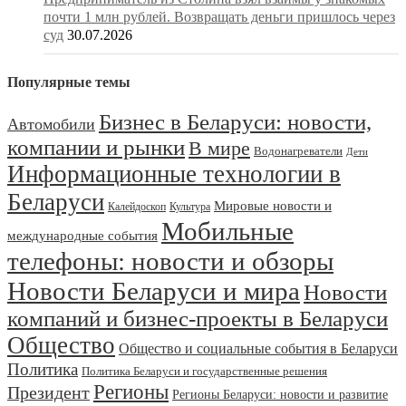
почти 1 млн рублей. Возвращать деньги пришлось через
суд
30.07.2026
Популярные темы
Бизнес в Беларуси: новости,
Автомобили
компании и рынки
В мире
Водонагреватели
Дети
Информационные технологии в
Беларуси
Мировые новости и
Калейдоскоп
Культура
Мобильные
международные события
телефоны: новости и обзоры
Новости Беларуси и мира
Новости
компаний и бизнес-проекты в Беларуси
Общество
Общество и социальные события в Беларуси
Политика
Политика Беларуси и государственные решения
Регионы
Президент
Регионы Беларуси: новости и развитие