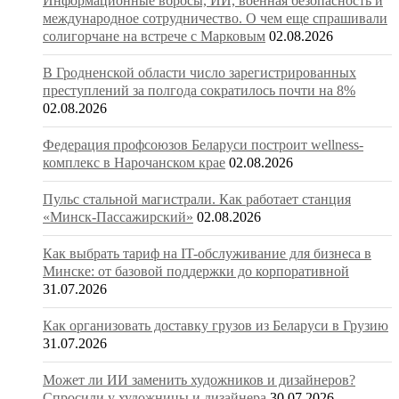
Информационные вбросы, ИИ, военная безопасность и
международное сотрудничество. О чем еще спрашивали
солигорчане на встрече с Марковым
02.08.2026
В Гродненской области число зарегистрированных
преступлений за полгода сократилось почти на 8%
02.08.2026
Федерация профсоюзов Беларуси построит wellness-
комплекс в Нарочанском крае
02.08.2026
Пульс стальной магистрали. Как работает станция
«Минск-Пассажирский»
02.08.2026
Как выбрать тариф на IT-обслуживание для бизнеса в
Минске: от базовой поддержки до корпоративной
31.07.2026
Как организовать доставку грузов из Беларуси в Грузию
31.07.2026
Может ли ИИ заменить художников и дизайнеров?
Спросили у художницы и дизайнера
30.07.2026