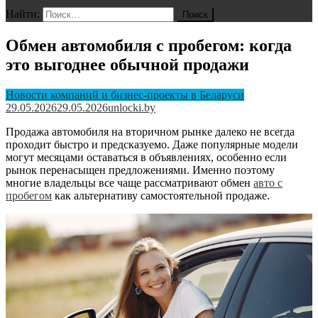
Найти:
Обмен автомобиля с пробегом: когда
это выгоднее обычной продажи
Новости компаний и бизнес-проекты в Беларуси
29.05.2026
29.05.2026
unlocki.by
Продажа автомобиля на вторичном рынке далеко не всегда
проходит быстро и предсказуемо. Даже популярные модели
могут месяцами оставаться в объявлениях, особенно если
рынок перенасыщен предложениями. Именно поэтому
многие владельцы все чаще рассматривают обмен
авто с
пробегом
как альтернативу самостоятельной продаже.