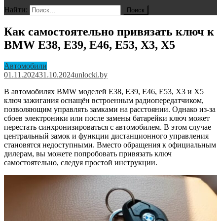
Найти:
Как самостоятельно привязать ключ к
BMW E38, E39, E46, E53, X3, X5
Автомобили
01.11.2024
31.10.2024
unlocki.by
В автомобилях BMW моделей E38, E39, E46, E53, X3 и X5
ключ зажигания оснащён встроенным радиопередатчиком,
позволяющим управлять замками на расстоянии. Однако из-за
сбоев электроники или после замены батарейки ключ может
перестать синхронизироваться с автомобилем. В этом случае
центральный замок и функции дистанционного управления
становятся недоступными. Вместо обращения к официальным
дилерам, вы можете попробовать привязать ключ
самостоятельно, следуя простой инструкции.