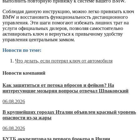
выполнить повторную привязку к системе вашего BMW.
Соблюдая данную инструкцию, можно легко привязать ключ
BMW и восстановить функциональность дистанционного
управления. Эти шаги помогают избежать лишних трат на
услуги официальных дилеров, позволяя самостоятельно
активировать ключ и вернуться к привычному удобству
управления центральным замком.
Новости по теме:
Что делать, если потерял ключ от автомобиля
Новости компаний
Как защититься от потока вбросов и фейков? На
интересующие мозырян вопросы отвечал Шпаковский
06.08.2026
В крупнейших городах Италии объявлен красный уровень
опасности из-за жары
06.08.2026
БУТБ аккредитовала первого брокера в Индии