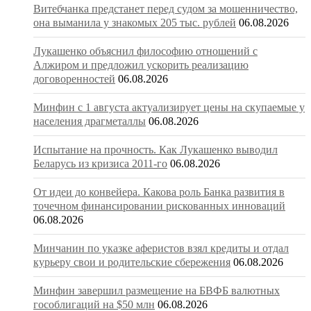
Витебчанка предстанет перед судом за мошенничество,
она выманила у знакомых 205 тыс. рублей
06.08.2026
Лукашенко объяснил философию отношений с
Алжиром и предложил ускорить реализацию
договоренностей
06.08.2026
Минфин с 1 августа актуализирует цены на скупаемые у
населения драгметаллы
06.08.2026
Испытание на прочность. Как Лукашенко выводил
Беларусь из кризиса 2011-го
06.08.2026
От идеи до конвейера. Какова роль Банка развития в
точечном финансировании рискованных инноваций
06.08.2026
Минчанин по указке аферистов взял кредиты и отдал
курьеру свои и родительские сбережения
06.08.2026
Минфин завершил размещение на БВФБ валютных
гособлигаций на $50 млн
06.08.2026