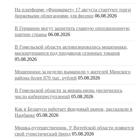
На платформе «Финмаркет» 17 августа стартуют торги
биржевыми облигациями для физлиц
06.08.2026
В Германии могут запретить главную оппозиционную
партию страны
06.08.2026
В Гомельской области активизировались мошенники,
маскирующиеся под продавцов сезонных товаров
05.08.2026
Мошенники за неделю выманили у жителей Минского
района более 870 тыс. рублей
05.08.2026
В Гомельской области за январь-июнь увеличилось
число киберпреступлений
05.08.2026
Как в Беларуси работает фондовый рынок, рассказали в
Нацбанке
05.08.2026
Мишка-путешественник. У Витебской области появится
свой туристический бренд
05.08.2026