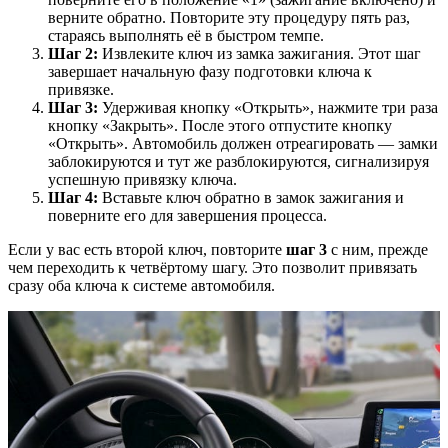
верните обратно. Повторите эту процедуру пять раз,
стараясь выполнять её в быстром темпе.
Шаг 2:
Извлеките ключ из замка зажигания. Этот шаг
завершает начальную фазу подготовки ключа к
привязке.
Шаг 3:
Удерживая кнопку «Открыть», нажмите три раза
кнопку «Закрыть». После этого отпустите кнопку
«Открыть». Автомобиль должен отреагировать — замки
заблокируются и тут же разблокируются, сигнализируя
успешную привязку ключа.
Шаг 4:
Вставьте ключ обратно в замок зажигания и
поверните его для завершения процесса.
Если у вас есть второй ключ, повторите
шаг 3
с ним, прежде
чем переходить к четвёртому шагу. Это позволит привязать
сразу оба ключа к системе автомобиля.