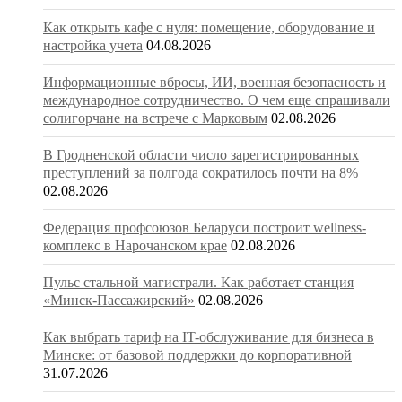
Как открыть кафе с нуля: помещение, оборудование и
настройка учета
04.08.2026
Информационные вбросы, ИИ, военная безопасность и
международное сотрудничество. О чем еще спрашивали
солигорчане на встрече с Марковым
02.08.2026
В Гродненской области число зарегистрированных
преступлений за полгода сократилось почти на 8%
02.08.2026
Федерация профсоюзов Беларуси построит wellness-
комплекс в Нарочанском крае
02.08.2026
Пульс стальной магистрали. Как работает станция
«Минск-Пассажирский»
02.08.2026
Как выбрать тариф на IT-обслуживание для бизнеса в
Минске: от базовой поддержки до корпоративной
31.07.2026