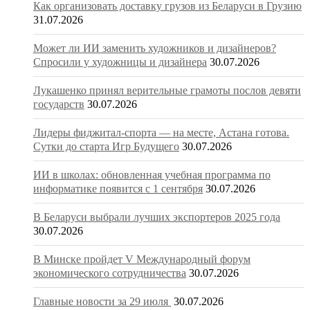
Как организовать доставку грузов из Беларуси в Грузию
31.07.2026
Может ли ИИ заменить художников и дизайнеров?
Спросили у художницы и дизайнера
30.07.2026
Лукашенко принял верительные грамоты послов девяти
государств
30.07.2026
Лидеры фиджитал-спорта — на месте, Астана готова.
Сутки до старта Игр Будущего
30.07.2026
ИИ в школах: обновленная учебная программа по
информатике появится с 1 сентября
30.07.2026
В Беларуси выбрали лучших экспортеров 2025 года
30.07.2026
В Минске пройдет V Международный форум
экономического сотрудничества
30.07.2026
Главные новости за 29 июля
30.07.2026